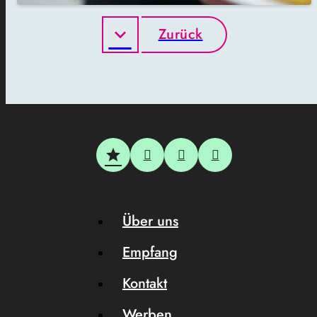
Zurück
Über uns
Empfang
Kontakt
Werben