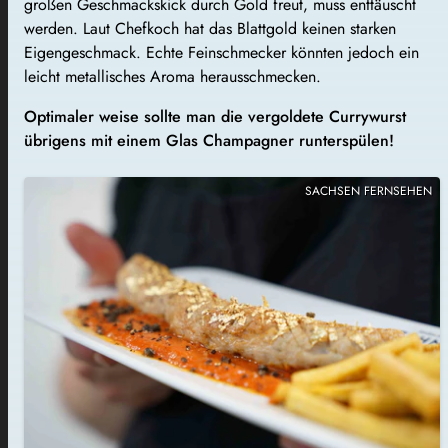
großen Geschmackskick durch Gold freut, muss enttäuscht
werden. Laut Chefkoch hat das Blattgold keinen starken
Eigengeschmack. Echte Feinschmecker könnten jedoch ein
leicht metallisches Aroma herausschmecken.
Optimaler weise sollte man die vergoldete
Currywu
rst
übrigens mit einem Glas Champagner runterspülen!
SACHSEN FERNSEHEN