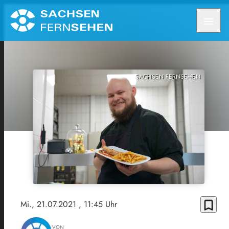
menu
SACHSEN FERNSEHEN
bookmark_border
Mi., 21.07.2021
, 11:45 Uhr
VON