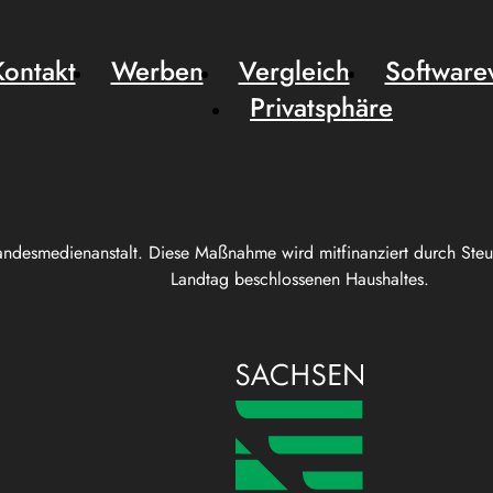
Kontakt
Werben
Vergleich
Software
Privatsphäre
andesmedienanstalt. Diese Maßnahme wird mitfinanziert durch Ste
Landtag beschlossenen Haushaltes.