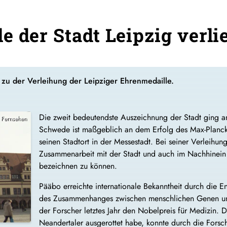
e der Stadt Leipzig verli
zu der Verleihung der Leipziger Ehrenmedaille.
Die zweit bedeutendste Auszeichnung der Stadt ging a
 Fernsehen
Schwede ist maßgeblich an dem Erfolg des Max-Planck-In
seinen Stadtort in der Messestadt. Bei seiner Verleihu
Zusammenarbeit mit der Stadt und auch im Nachhinein b
bezeichnen zu können.
Pääbo erreichte internationale Bekanntheit durch die 
des Zusammenhanges zwischen menschlichen Genen und
der Forscher letztes Jahr den Nobelpreis für Medizin. 
Neandertaler ausgerottet habe, konnte durch die Forsc