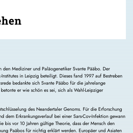
ehen
n den Mediziner und Paläogenetiker Svante Pääbo. Der
stitutes in Leipzig beteiligt. Dieses fand 1997 auf Bestreben
ngsrede bedankte sich Svante Pääbo für die jahrelange
etonte er wie schön es sei, sich als Wahl-Leipziger
Entschlüsselung des Neandertaler Genoms. Für die Erforschung
 dem Erkrankungsverlauf bei einer Sars-Cov-Infektion gewann
Die bis vor 10 Jahren gültige Theorie, dass der Mensch den
hung Paäbos für nichtig erklärt werden. Europäer und Asiaten