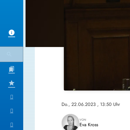
Do., 22.06.2023
, 13:50 Uhr
VON
Eva Kross