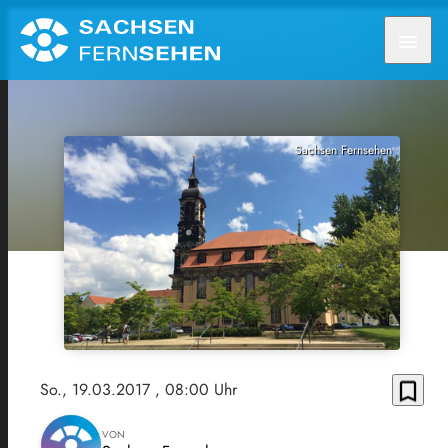
menu
Sachsen Fernsehen
bookmark_border
So., 19.03.2017
, 08:00 Uhr
VON