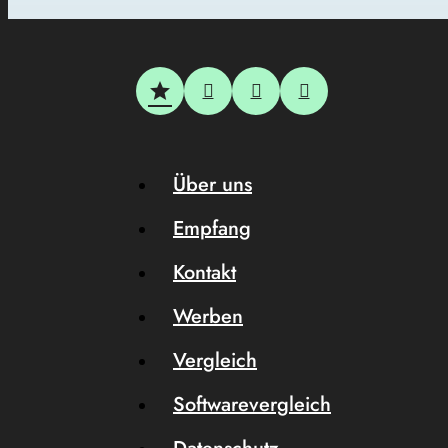
Über uns
Empfang
Kontakt
Werben
Vergleich
Softwarevergleich