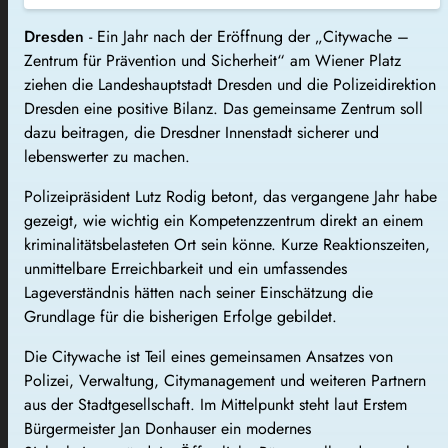
Dresden
- Ein Jahr nach der Eröffnung der „Citywache –
Zentrum für Prävention und Sicherheit“ am Wiener Platz
ziehen die Landeshauptstadt Dresden und die Polizeidirektion
Dresden eine positive Bilanz. Das gemeinsame Zentrum soll
dazu beitragen, die Dresdner Innenstadt sicherer und
lebenswerter zu machen.
Polizeipräsident Lutz Rodig betont, das vergangene Jahr habe
gezeigt, wie wichtig ein Kompetenzzentrum direkt an einem
kriminalitätsbelasteten Ort sein könne. Kurze Reaktionszeiten,
unmittelbare Erreichbarkeit und ein umfassendes
Lageverständnis hätten nach seiner Einschätzung die
Grundlage für die bisherigen Erfolge gebildet.
Die Citywache ist Teil eines gemeinsamen Ansatzes von
Polizei, Verwaltung, Citymanagement und weiteren Partnern
aus der Stadtgesellschaft. Im Mittelpunkt steht laut Erstem
Bürgermeister Jan Donhauser ein modernes