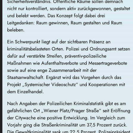
Sicherheitsverständnis. Öffentliche Räume sollen demnach
nicht nur kontrolliert, sondern aktiv zurückgewonnen, gestaltet
und belebt werden. Das Konzept folgt dabei drei
Leitgedanken: Raum gewinnen, Raum gestalten und Raum
beleben.
Ein Schwerpunkt liegt auf der sichtbaren Präsenz an
kriminalitätsbelasteten Orten. Polizei und Ordnungsamt setzen
dafür auf verstärkte Streifen, präventiv-polizeiliche
Maßnahmen wie Aufenthaltsverbote und Messertrageverbote
sowie auf eine enge Zusammenarbeit mit der
Staatsanwaltschaft. Ergänzt wird das Vorgehen durch das
Projekt „Systemischer Videoschutz“ und Kooperationen mit
dem Einzelhandel.
Nach Angaben der Polizeilichen Kriminalstatistik gibt es am
gefährlichen Ort „Wiener Platz/Prager Straße“ seit Eröffnung
der Citywache eine positive Entwicklung. Im Vergleich zum
Vorjahr ging die Straßenkriminalität um 37,5 Prozent zurück.
Die Gewaltkriminalität sank um 22,5 Prozent. Polizeipräsident