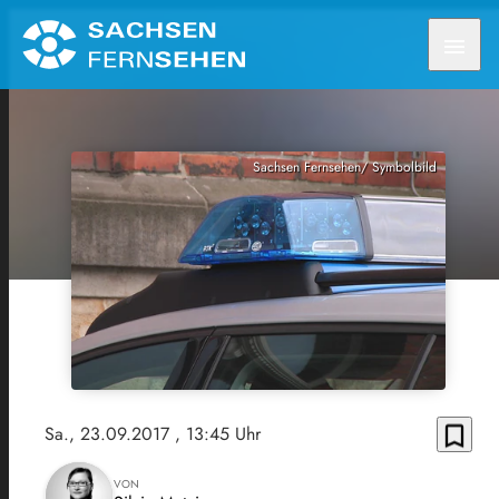
menu
Sachsen Fernsehen/ Symbolbild
bookmark_border
Sa., 23.09.2017
, 13:45 Uhr
VON