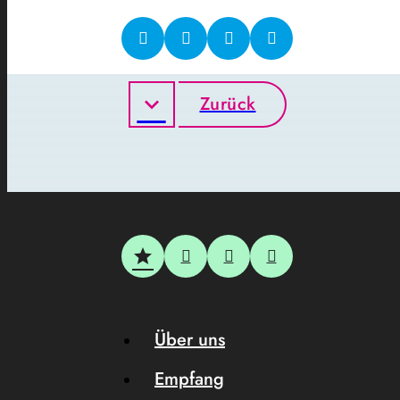
Zurück
Über uns
Empfang