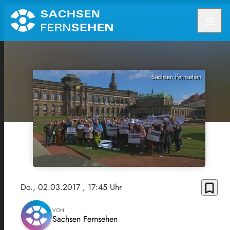
menu
Sachsen Fernsehen
bookmark_border
Do., 02.03.2017
, 17:45 Uhr
VON
Sachsen Fernsehen