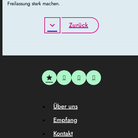
Freilassung stark machen.
Zurück
Über uns
Empfang
Kontakt