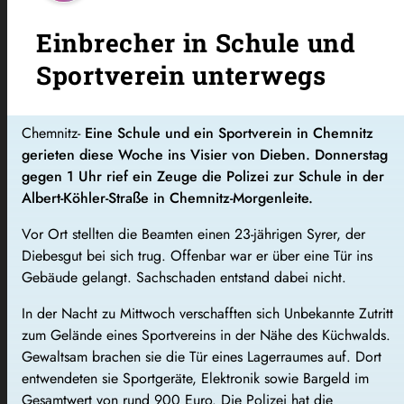
Einbrecher in Schule und
Sportverein unterwegs
Chemnitz-
Eine Schule und ein Sportverein in Chemnitz
gerieten diese Woche ins Visier von Dieben. Donnerstag
gegen 1 Uhr rief ein Zeuge die Polizei zur Schule in der
Albert-Köhler-Straße in Chemnitz-Morgenleite.
Vor Ort stellten die Beamten einen 23-jährigen Syrer, der
Diebesgut bei sich trug. Offenbar war er über eine Tür ins
Gebäude gelangt. Sachschaden entstand dabei nicht.
In der Nacht zu Mittwoch verschafften sich Unbekannte Zutritt
zum Gelände eines Sportvereins in der Nähe des Küchwalds.
Gewaltsam brachen sie die Tür eines Lagerraumes auf. Dort
entwendeten sie Sportgeräte, Elektronik sowie Bargeld im
Gesamtwert von rund 900 Euro. Die Polizei hat die