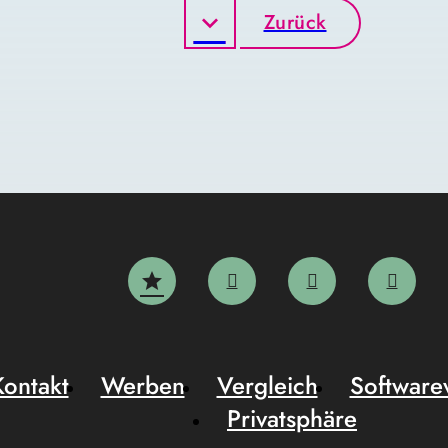
Zurück
Kontakt
Werben
Vergleich
Software
Privatsphäre