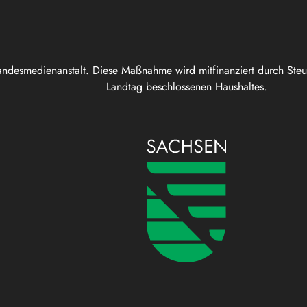
andesmedienanstalt. Diese Maßnahme wird mitfinanziert durch Ste
Landtag beschlossenen Haushaltes.