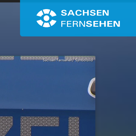
Sachsen Fernsehen/ Symbolbild