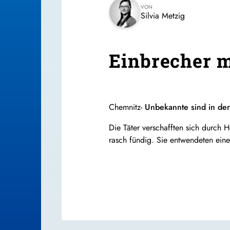
VON
Silvia Metzig
Einbrecher m
Chemnitz-
Unbekannte sind in de
Die Täter verschafften sich durch
rasch fündig. Sie entwendeten ein