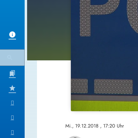
Mi., 19.12.2018
, 17:20 Uhr