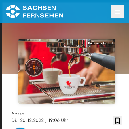
menu
Kaffanero GmbH
Anzeige
bookmark_border
Di., 20.12.2022
, 19:06 Uhr