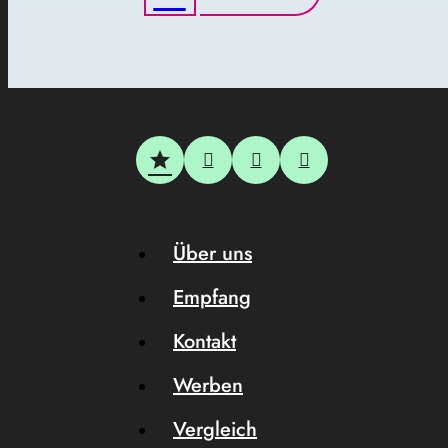
Über uns
Empfang
Kontakt
Werben
Vergleich