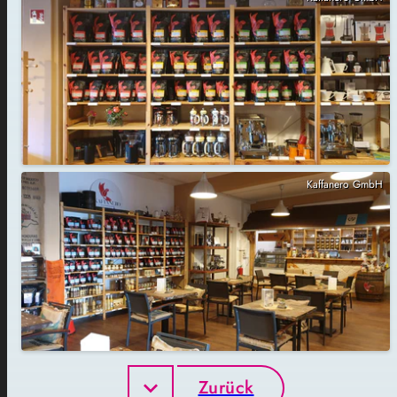
Kaffanero GmbH
Zurück