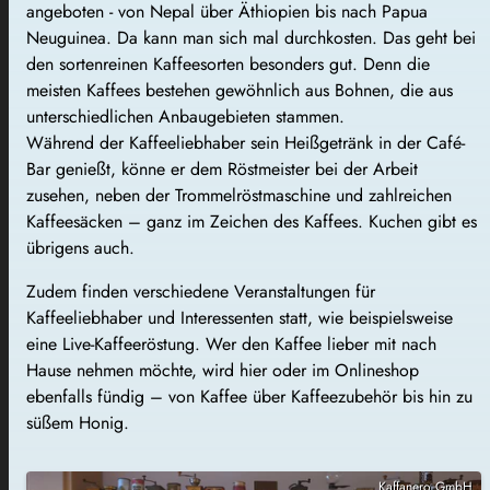
angeboten - von Nepal über Äthiopien bis nach Papua
Neuguinea. Da kann man sich mal durchkosten. Das geht bei
den sortenreinen Kaffeesorten besonders gut. Denn die
meisten Kaffees bestehen gewöhnlich aus Bohnen, die aus
unterschiedlichen Anbaugebieten stammen.
Während der Kaffeeliebhaber sein Heißgetränk in der Café-
Bar genießt, könne er dem Röstmeister bei der Arbeit
zusehen, neben der Trommelröstmaschine und zahlreichen
Kaffeesäcken – ganz im Zeichen des Kaffees. Kuchen gibt es
übrigens auch.
Zudem finden verschiedene Veranstaltungen für
Kaffeeliebhaber und Interessenten statt, wie beispielsweise
eine Live-Kaffeeröstung. Wer den Kaffee lieber mit nach
Hause nehmen möchte, wird hier oder im Onlineshop
ebenfalls fündig – von Kaffee über Kaffeezubehör bis hin zu
süßem Honig.
Kaffanero GmbH