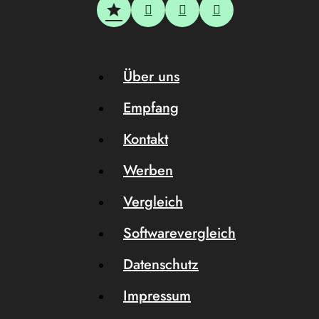
Über uns
Empfang
Kontakt
Werben
Vergleich
Softwarevergleich
Datenschutz
Impressum