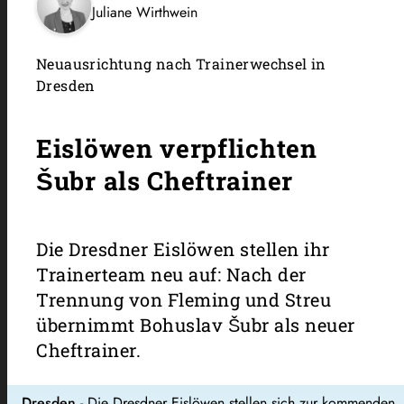
Juliane Wirthwein
Neuausrichtung nach Trainerwechsel in
Dresden
Eislöwen verpflichten
Šubr als Cheftrainer
Die Dresdner Eislöwen stellen ihr
Trainerteam neu auf: Nach der
Trennung von Fleming und Streu
übernimmt Bohuslav Šubr als neuer
Cheftrainer.
Dresden
- Die
Dresdner Eislöwen
stellen sich zur kommenden