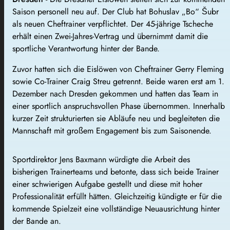
Saison personell neu auf. Der Club hat Bohuslav „Bo“ Šubr
als neuen Cheftrainer verpflichtet. Der 45-jährige Tscheche
erhält einen Zwei-Jahres-Vertrag und übernimmt damit die
sportliche Verantwortung hinter der Bande.
Zuvor hatten sich die Eislöwen von Cheftrainer Gerry Fleming
sowie Co-Trainer Craig Streu getrennt. Beide waren erst am 1.
Dezember nach Dresden gekommen und hatten das Team in
einer sportlich anspruchsvollen Phase übernommen. Innerhalb
kurzer Zeit strukturierten sie Abläufe neu und begleiteten die
Mannschaft mit großem Engagement bis zum Saisonende.
Sportdirektor Jens Baxmann würdigte die Arbeit des
bisherigen Trainerteams und betonte, dass sich beide Trainer
einer schwierigen Aufgabe gestellt und diese mit hoher
Professionalität erfüllt hätten. Gleichzeitig kündigte er für die
kommende Spielzeit eine vollständige Neuausrichtung hinter
der Bande an.