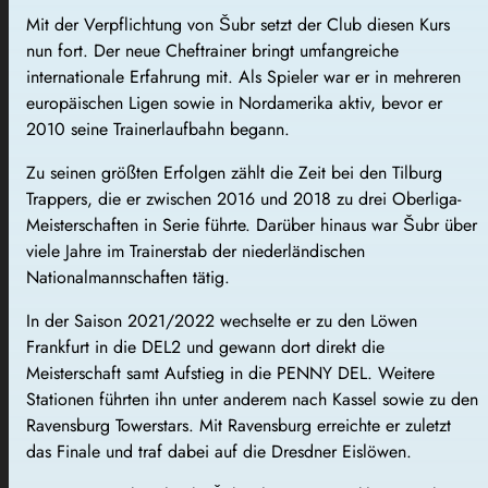
Mit der Verpflichtung von Šubr setzt der Club diesen Kurs
nun fort. Der neue Cheftrainer bringt umfangreiche
internationale Erfahrung mit. Als Spieler war er in mehreren
europäischen Ligen sowie in Nordamerika aktiv, bevor er
2010 seine Trainerlaufbahn begann.
Zu seinen größten Erfolgen zählt die Zeit bei den Tilburg
Trappers, die er zwischen 2016 und 2018 zu drei Oberliga-
Meisterschaften in Serie führte. Darüber hinaus war Šubr über
viele Jahre im Trainerstab der niederländischen
Nationalmannschaften tätig.
In der Saison 2021/2022 wechselte er zu den Löwen
Frankfurt in die DEL2 und gewann dort direkt die
Meisterschaft samt Aufstieg in die PENNY DEL. Weitere
Stationen führten ihn unter anderem nach Kassel sowie zu den
Ravensburg Towerstars. Mit Ravensburg erreichte er zuletzt
das Finale und traf dabei auf die Dresdner Eislöwen.