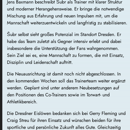
Jens Baxmann beschreibt Šubr als Trainer mit klarer Struktur
und moderner Herangehensweise. Er bringe die notwendige
Mischung aus Erfahrung und neuen Impulsen mit, um die
Mannschaft weiterzuentwickeln und langfristig zu stabilisieren.
Šubr selbst sieht großes Potenzial im Standort Dresden. Er
habe das Team zuletzt als Gegner intensiv erlebt und dabei
insbesondere die Unterstützung der Fans wahrgenommen.
Sein Ziel sei es, eine Mannschaft zu formen, die mit Einsatz,
Disziplin und Leidenschaft auftritt.
Die Neuausrichtung ist damit noch nicht abgeschlossen. In
den kommenden Wochen soll das Trainerteam weiter ergänzt
werden. Geplant sind unter anderem Neubesetzungen auf
den Positionen des Co-Trainers sowie im Torwart- und
Athletikbereich.
Die Dresdner Eislöwen bedanken sich bei Gerry Fleming und
Craig Streu für ihren Einsatz und wünschen beiden für ihre
sportliche und persönliche Zukunft alles Gute. Gleichzeitig