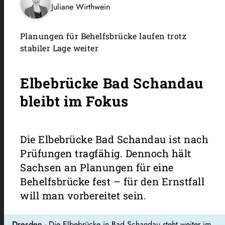
Juliane Wirthwein
Planungen für Behelfsbrücke laufen trotz
stabiler Lage weiter
Elbebrücke Bad Schandau
bleibt im Fokus
Die Elbebrücke Bad Schandau ist nach
Prüfungen tragfähig. Dennoch hält
Sachsen an Planungen für eine
Behelfsbrücke fest – für den Ernstfall
will man vorbereitet sein.
Dresden
- Die Elbebrücke in Bad Schandau steht weiter im