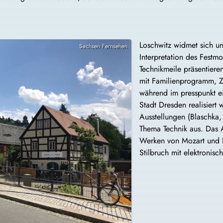
Loschwitz widmet sich un
Sachsen Fernsehen
Interpretation des Festm
Technikmeile präsentier
mit Familienprogramm, Z
während im presspunkt e
Stadt Dresden realisiert 
Ausstellungen (Blaschka
Thema Technik aus. Das A
Werken von Mozart und D
Stilbruch mit elektronisc