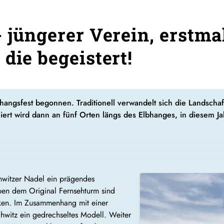
- jüngerer Verein, erst
die begeistert!
angsfest begonnen. Traditionell verwandelt sich die Landschaft 
ert wird dann an fünf Orten längs des Elbhanges, in diesem J
chwitzer Nadel ein prägendes
ben dem Original Fernsehturm sind
ken. Im Zusammenhang mit einer
chwitz ein gedrechseltes Modell. Weiter