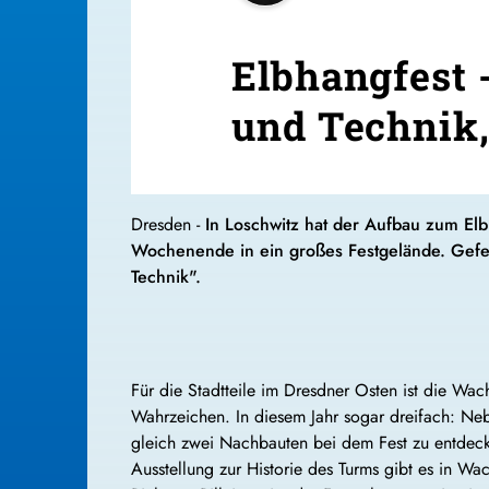
Elbhangfest 
und Technik, 
Dresden -
In Loschwitz hat der Aufbau zum Elbh
Wochenende in ein großes Festgelände. Gefei
Technik".
Für die Stadtteile im Dresdner Osten ist die Wa
Wahrzeichen. In diesem Jahr sogar dreifach: Ne
gleich zwei Nachbauten bei dem Fest zu entdec
Ausstellung zur Historie des Turms gibt es in Wa