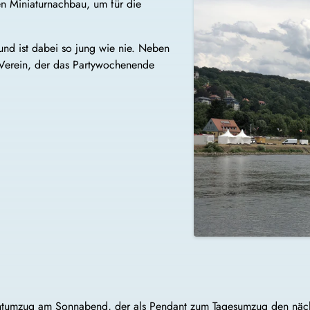
nen Miniaturnachbau, um für die
und ist dabei so jung wie nie. Neben
 Verein, der das Partywochenende
 Nachtumzug am Sonnabend, der als Pendant zum Tagesumzug den nä