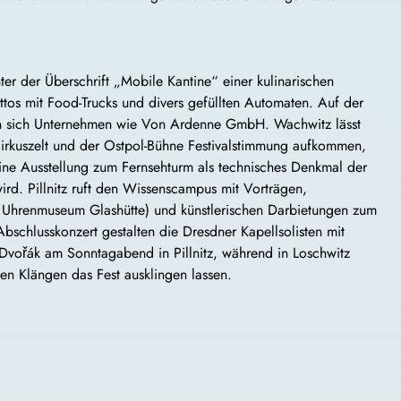
ter der Überschrift „Mobile Kantine“ einer kulinarischen
ottos mit Food-Trucks und divers gefüllten Automaten. Auf der
en sich Unternehmen wie Von Ardenne GmbH. Wachwitz lässt
irkuszelt und der Ostpol-Bühne Festivalstimmung aufkommen,
ine Ausstellung zum Fernsehturm als technisches Denkmal der
wird. Pillnitz ruft den Wissenscampus mit Vorträgen,
, Uhrenmuseum Glashütte) und künstlerischen Darbietungen zum
bschlusskonzert gestalten die Dresdner Kapellsolisten mit
vořák am Sonntagabend in Pillnitz, während in Loschwitz
hen Klängen das Fest ausklingen lassen.