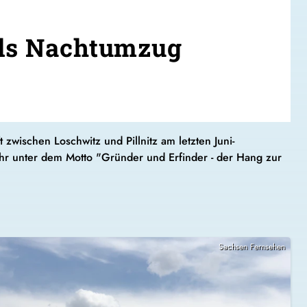
mals Nachtumzug
zwischen Loschwitz und Pillnitz am letzten Juni-
ahr unter dem Motto "Gründer und Erfinder - der Hang zur
Sachsen Fernsehen