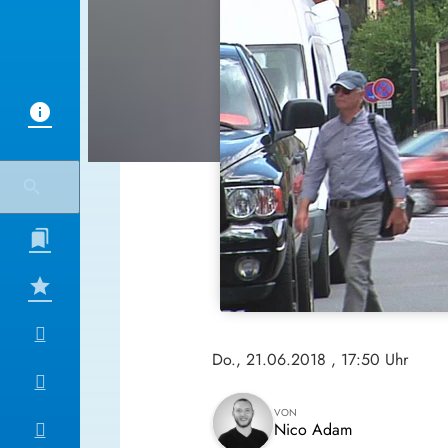
Do., 21.06.2018
, 17:50 Uhr
VON
Nico Adam