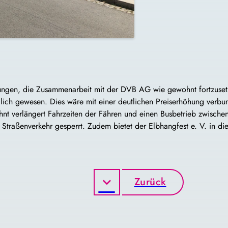
lungen, die Zusammenarbeit mit der DVB AG wie gewohnt fortzusetz
ich gewesen. Dies wäre mit einer deutlichen Preiserhöhung verb
 verlängert Fahrzeiten der Fähren und einen Busbetrieb zwischen
 Straßenverkehr gesperrt. Zudem bietet der Elbhangfest e. V. in di
Zurück