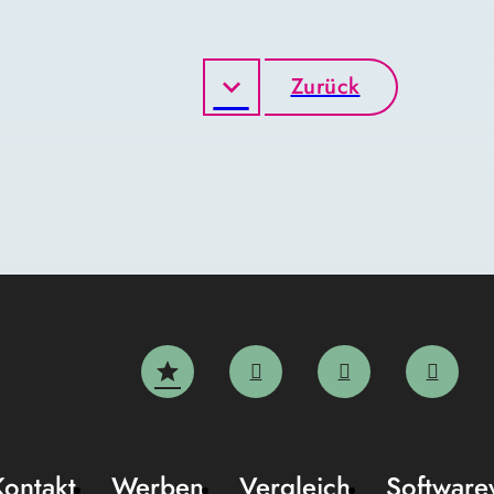
Zurück
Kontakt
Werben
Vergleich
Software