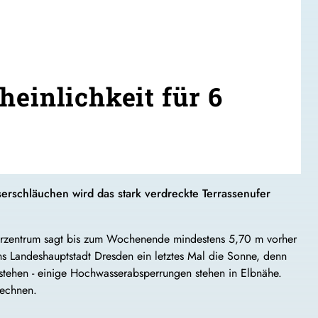
einlichkeit für 6
erschläuchen wird das stark verdreckte Terrassenufer
serzentrum sagt bis zum Wochenende mindestens 5,70 m vorher
s Landeshauptstadt Dresden ein letztes Mal die Sonne, denn
stehen - einige Hochwasserabsperrungen stehen in Elbnähe.
rechnen.