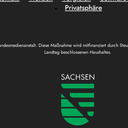
Privatsphäre
andesmedienanstalt. Diese Maßnahme wird mitfinanziert durch Ste
Landtag beschlossenen Haushaltes.