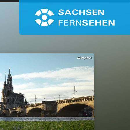
xcitepress