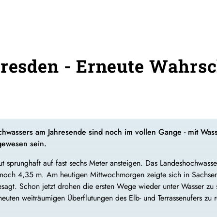
Dresden - Erneute Wahrsch
chwassers am Jahresende sind noch im vollen Gange - mit Wass
gewesen sein.
ut sprunghaft auf fast sechs Meter ansteigen. Das Landeshochwas
el noch 4,35 m. Am heutigen Mittwochmorgen zeigte sich in Sachsen
sagt. Schon jetzt drohen die ersten Wege wieder unter Wasser zu 
erneuten weiträumigen Überflutungen des Elb- und Terrassenufers zu 