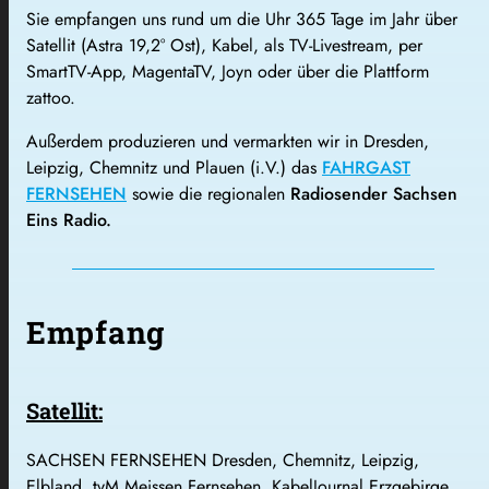
Sie empfangen uns rund um die Uhr 365 Tage im Jahr über
Satellit (Astra 19,2° Ost), Kabel, als TV-Livestream, per
SmartTV-App, MagentaTV, Joyn oder über die Plattform
zattoo.
Außerdem produzieren und vermarkten wir in Dresden,
Leipzig, Chemnitz und Plauen (i.V.) das
FAHRGAST
FERNSEHEN
sowie die regionalen
Radiosender Sachsen
Eins Radio
.
Empfang
Satellit:
SACHSEN FERNSEHEN Dresden, Chemnitz, Leipzig,
Elbland, tvM Meissen Fernsehen, KabelJournal Erzgebirge,