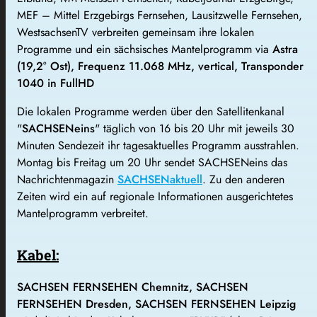
MEF – Mittel Erzgebirgs Fernsehen, Lausitzwelle Fernsehen,
WestsachsenTV verbreiten gemeinsam ihre lokalen
Programme und ein sächsisches Mantelprogramm via
Astra
(19,2° Ost), Frequenz 11.068 MHz, vertical, Transponder
1040 in FullHD
Die lokalen Programme werden über den Satellitenkanal
"
SACHSEN
eins
" täglich von 16 bis 20 Uhr mit jeweils 30
Minuten Sendezeit ihr tagesaktuelles
Programm
ausstrahlen.
Montag bis Freitag um 20 Uhr sendet SACHSENeins das
Nachrichtenmagazin
SACHSENaktuell
. Zu den anderen
Zeiten wird ein auf regionale Informationen ausgerichtetes
Mantelprogramm verbreitet.
Kabel:
SACHSEN FERNSEHEN Chemnitz, SACHSEN
FERNSEHEN Dresden, SACHSEN FERNSEHEN Leipzig