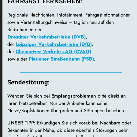
FAHRGAST FERNSEHEN:
Regionale Nachrichten, Infotainment, Fahrgastinformationen
sowie Veranstaltungshinweise – täglich neu auf den
Bildschirmen der
Dresdner Verkehrsbetriebe (DVB)
,
der
Leipziger Verkehrsbetriebe (LVB)
,
der
Chemnitzer Verkehrs-AG (CVAG)
sowie der
Plauener Straßenbahn (PSB)
.
Sendestörung:
Wenden Sie sich bei
Empfangsproblemen
bitte direkt an
Ihren Netzbetreiber. Nur der Anbieter kann seine
Netze/Kopfstationen überprüfen und Störungen beheben.
UNSER TIPP:
Erkundigen Sie sich vorab bei Nachbarn oder
Bekannten in der Nähe, ob diese ebenfalls Störungen beim