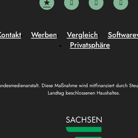
Kontakt
Werben
Vergleich
Software
Privatsphäre
andesmedienanstalt. Diese Maßnahme wird mitfinanziert durch Ste
Landtag beschlossenen Haushaltes.