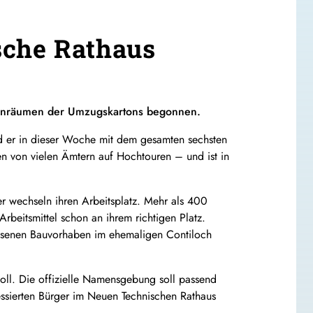
sche Rathaus
 Einräumen der Umzugskartons begonnen.
rd er in dieser Woche mit dem gesamten sechsten
n von vielen Ämtern auf Hochtouren – und ist in
r wechseln ihren Arbeitsplatz. Mehr als 400
beitsmittel schon an ihrem richtigen Platz.
ossenen Bauvorhaben im ehemaligen Contiloch
 soll. Die offizielle Namensgebung soll passend
ressierten Bürger im Neuen Technischen Rathaus