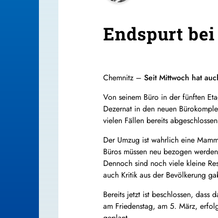
Endspurt be
Chemnitz –
Seit Mittwoch hat a
Von seinem Büro in der fünften Et
Dezernat in den neuen Bürokomplex
vielen Fällen bereits abgeschlossen
Der Umzug ist wahrlich eine Mammu
Büros müssen neu bezogen werden. I
Dennoch sind noch viele kleine R
auch Kritik aus der Bevölkerung ga
Bereits jetzt ist beschlossen, dass
am Friedenstag, am 5. März, erfolg
geplant.