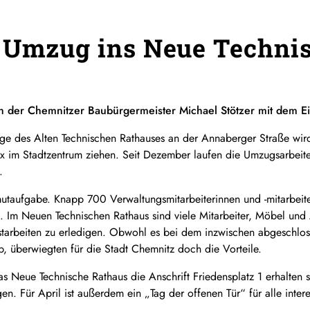
i Umzug ins Neue Techni
uch der Chemnitzer Baubürgermeister Michael Stötzer mit dem
age des Alten Technischen Rathauses an der Annaberger Straße wi
 im Stadtzentrum ziehen. Seit Dezember laufen die Umzugsarbeite
.
taufgabe. Knapp 700 Verwaltungsmitarbeiterinnen und -mitarbeite
m Neuen Technischen Rathaus sind viele Mitarbeiter, Möbel und Ar
estarbeiten zu erledigen. Obwohl es bei dem inzwischen abgeschl
b, überwiegten für die Stadt Chemnitz doch die Vorteile.
 das Neue Technische Rathaus die Anschrift Friedensplatz 1 erhalten
en. Für April ist außerdem ein „Tag der offenen Tür“ für alle inte