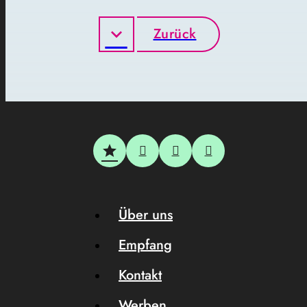
Zurück
Über uns
Empfang
Kontakt
Werben