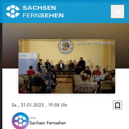
menu
SACHSEN FERNSEHEN
bookmark_border
Sa., 21.01.2023
, 19:58 Uhr
VON
Sachsen Fernsehen