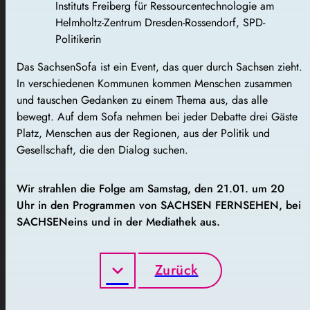
Instituts Freiberg für Ressourcentechnologie am
Helmholtz-Zentrum Dresden-Rossendorf, SPD-
Politikerin
Das SachsenSofa ist ein Event, das quer durch Sachsen zieht.
In verschiedenen Kommunen kommen Menschen zusammen
und tauschen Gedanken zu einem Thema aus, das alle
bewegt. Auf dem Sofa nehmen bei jeder Debatte drei Gäste
Platz, Menschen aus der Regionen, aus der Politik und
Gesellschaft, die den Dialog suchen.
Wir strahlen die Folge am Samstag, den 21.01. um 20
Uhr in den Programmen von SACHSEN FERNSEHEN, bei
SACHSENeins und in der Mediathek aus.
Zurück