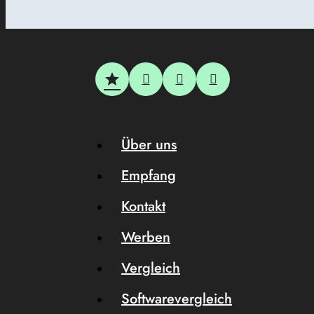
Über uns
Empfang
Kontakt
Werben
Vergleich
Softwarevergleich