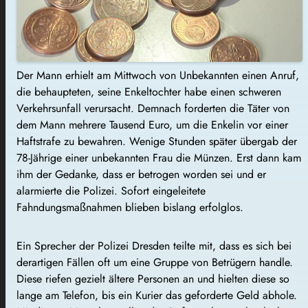
Der Mann erhielt am Mittwoch von Unbekannten einen Anruf,
die behaupteten, seine Enkeltochter habe einen schweren
Verkehrsunfall verursacht. Demnach forderten die Täter von
dem Mann mehrere Tausend Euro, um die Enkelin vor einer
Haftstrafe zu bewahren. Wenige Stunden später übergab der
78-Jährige einer unbekannten Frau die Münzen. Erst dann kam
ihm der Gedanke, dass er betrogen worden sei und er
alarmierte die Polizei. Sofort eingeleitete
Fahndungsmaßnahmen blieben bislang erfolglos.
Ein Sprecher der Polizei Dresden teilte mit, dass es sich bei
derartigen Fällen oft um eine Gruppe von Betrügern handle.
Diese riefen gezielt ältere Personen an und hielten diese so
lange am Telefon, bis ein Kurier das geforderte Geld abhole.