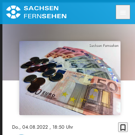
menu
Sachsen Fernsehen
bookmark_border
Do., 04.08.2022
, 18:50 Uhr