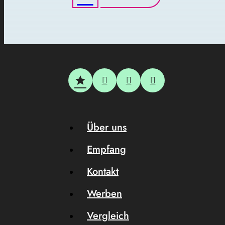
Über uns
Empfang
Kontakt
Werben
Vergleich