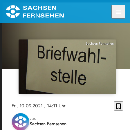
menu
Sachsen Fernsehen
bookmark_border
Fr., 10.09.2021
, 14:11 Uhr
VON
Sachsen Fernsehen