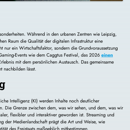
Besonderheiten. Während in den urbanen Zentren wie Leipzig,
n Raum die Qualität der digitalen Infrastruktur eine
cht nur ein Wirtschaftsfaktor, sondern die Grundvoraussetzung
n Gaming-Events wie dem
Caggtus
Festival, das 2026
einen
Erlebnis mit dem persönlichen Austausch. Das gemeinsame
ht nachbilden lässt.
g
che Intelligenz (KI) werden Inhalte noch deutlicher
ten. Die Grenze zwischen dem, was wir sehen, und dem, was wir
ler, flexibler und interaktiver geworden ist. Streaming und
ung der Medienlandschaft prägt die Art und Weise, wie
tität des Freistaats maßgeblich mitbestimmen.