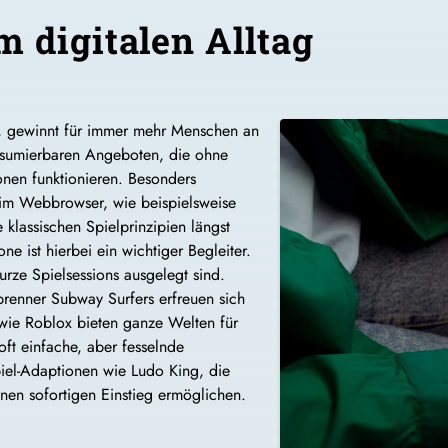
m digitalen Alltag
ng, gewinnt für immer mehr Menschen an
nsumierbaren Angeboten, die ohne
onen funktionieren. Besonders
 im Webbrowser, wie beispielsweise
 klassischen Spielprinzipien längst
ne ist hierbei ein wichtiger Begleiter.
rze Spielsessions ausgelegt sind.
enner Subway Surfers erfreuen sich
 wie
Roblox
bieten ganze Welten für
ft einfache, aber fesselnde
spiel-Adaptionen wie Ludo King, die
nen sofortigen Einstieg ermöglichen.