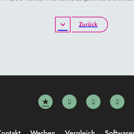
Zurück
Kontakt
Werben
Vergleich
Software