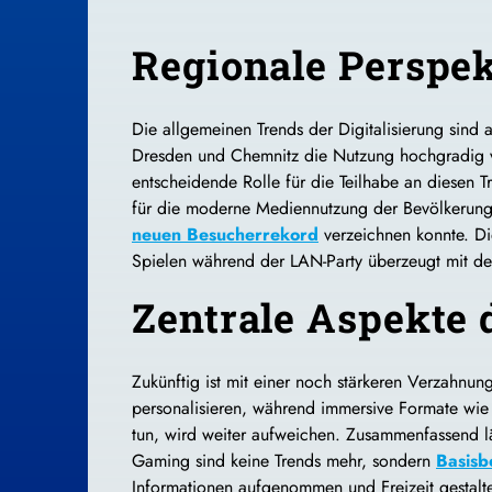
Regionale Perspek
Die allgemeinen Trends der Digitalisierung sind
Dresden und Chemnitz die Nutzung hochgradig ver
entscheidende Rolle für die Teilhabe an diesen T
für die moderne Mediennutzung der Bevölkerung
neuen Besucherrekord
verzeichnen konnte. Di
Spielen während der LAN-Party überzeugt mit der
Zentrale Aspekte 
Zukünftig ist mit einer noch stärkeren Verzahnun
personalisieren, während
immersive
Formate wie 
tun, wird weiter aufweichen. Zusammenfassend läs
Gaming sind keine Trends mehr, sondern
Basisb
Informationen aufgenommen und Freizeit gestalte