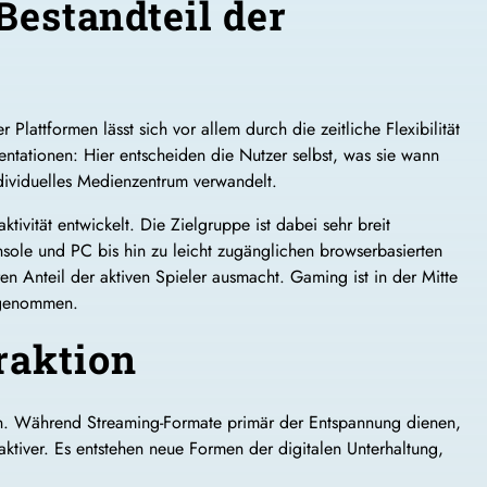
Bestandteil der
lattformen lässt sich vor allem durch die zeitliche Flexibilität
ntationen: Hier entscheiden die Nutzer selbst, was sie wann
dividuelles Medienzentrum verwandelt.
tivität entwickelt. Die Zielgruppe ist dabei sehr breit
le und PC bis hin zu leicht zugänglichen browserbasierten
n Anteil der aktiven Spieler ausmacht. Gaming ist in der Mitte
hrgenommen.
raktion
en. Während Streaming-Formate primär der Entspannung dienen,
aktiver. Es entstehen neue Formen der digitalen Unterhaltung,