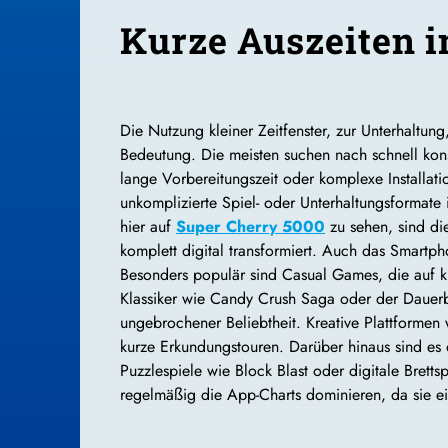
Kurze Auszeiten i
Die Nutzung kleiner Zeitfenster, zur Unterhaltu
Bedeutung. Die meisten suchen nach schnell ko
lange Vorbereitungszeit oder komplexe Installati
unkomplizierte Spiel- oder Unterhaltungsformate
hier auf
Super Cherry 5000
zu sehen, sind die
komplett digital transformiert. Auch das Smartpho
Besonders populär sind
Casual
Games, die auf ku
Klassiker wie Candy
Crush
Saga oder der Dauerbr
ungebrochener Beliebtheit. Kreative Plattformen
kurze Erkundungstouren. Darüber hinaus sind es o
Puzzlespiele wie Block Blast oder digitale Brett
regelmäßig die App-Charts dominieren, da sie ei