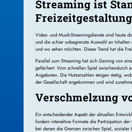
Streaming ist Sta
Freizeitgestaltun
Video- und Musik-Streamingdienste sind heute die 
und die schier unbegrenzte Auswahl an Inhalten 
und wo sehen möchten. Dieser Trend hat die Frei
Parallel zum Streaming hat sich Gaming von einem 
gefächert: Vom schnellen Spiel zwischendurch 
Angeboten. Die Nutzerzahlen steigen stetig, wob
der Gesellschaft angekommen und wird zunehmen
Verschmelzung vo
Ein entscheidender Aspekt der aktuellen Entwic
fordern interaktive Formate die Partizipation der
bei denen die Grenzen zwischen Spiel, soziale