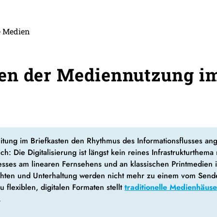
e Medien
n der Mediennutzung im
tung im Briefkasten den Rhythmus des Informationsflusses anga
ch: Die Digitalisierung ist längst kein reines Infrastrukturthem
sses am linearen Fernsehens und an klassischen Printmedien i
chten und Unterhaltung werden nicht mehr zu einem vom Sende
flexiblen, digitalen Formaten stellt
traditionelle Medienhäus
.