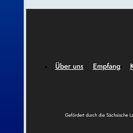
Über uns
Empfang
Gefördert durch die Sächsische L