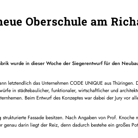
 neue Oberschule am Ric
abrik wurde in dieser Woche der Siegerentwurf für den Neuba
ann letztendlich das Unternehmen CODE UNIQUE aus Thüringen. D
fe in städtebaulicher, funktionaler, wirtschaftlicher und architekto
nternhemen. Beim Entwurf des Konzeptes war dabei der Jury vor al
strukturierte Fassade besitzen. Nach Angaben von Prof. Knoche m
r genau darin liegt der Reiz, denn dadurch bestehe ein großes Pot