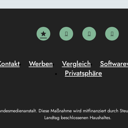
Kontakt
Werben
Vergleich
Software
Privatsphäre
andesmedienanstalt. Diese Maßnahme wird mitfinanziert durch Ste
Landtag beschlossenen Haushaltes.