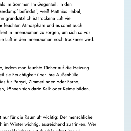
r als im Sommer. Im Gegenteil: In den
asserdampf befindet“, weiß Matthias Habel,
 grundsätzlich ist trockene Luft viel
iner feuchten Atmosphäre und es somit auch
gkeit in Innenräumen zu sorgen, um sich so vor
 die Luft in den Innenräumen noch trockener wird.
eise, indem man feuchte Tücher auf die Heizung
il sie Feuchtigkeit über ihre Außenhülle
as für Papyri, Zimmerlinden oder Farne.
en, können sich darin Kalk oder Keime bilden.
ht nur für die Raumluft wichtig: Der menschliche
ch im Winter wichtig, ausreichend zu trinken. Wer