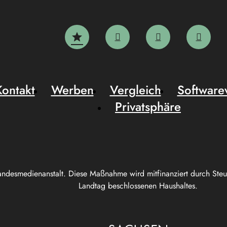
Kontakt
Werben
Vergleich
Software
Privatsphäre
andesmedienanstalt. Diese Maßnahme wird mitfinanziert durch Ste
Landtag beschlossenen Haushaltes.