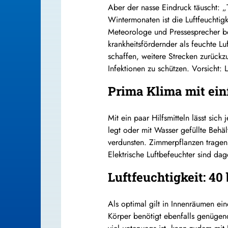
Aber der nasse Eindruck täuscht: „T
Wintermonaten ist die Luftfeuchtig
Meteorologe und Pressesprecher bei
krankheitsfördernder als feuchte L
schaffen, weitere Strecken zurückz
Infektionen zu schützen. Vorsicht: 
Prima Klima mit ein
Mit ein paar Hilfsmitteln lässt sic
legt oder mit Wasser gefüllte Behäl
verdunsten. Zimmerpflanzen tragen
Elektrische Luftbefeuchter sind da
Luftfeuchtigkeit: 40
Als optimal gilt in Innenräumen ein
Körper benötigt ebenfalls genügend