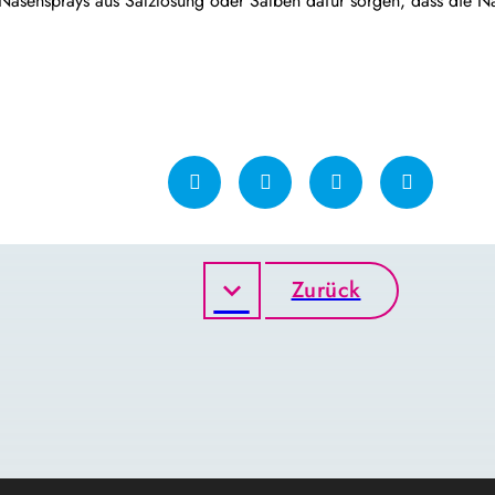
 Nasensprays aus Salzlösung oder Salben dafür sorgen, dass die Na
Zurück