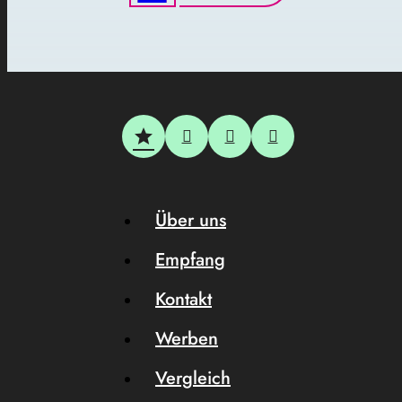
Über uns
Empfang
Kontakt
Werben
Vergleich