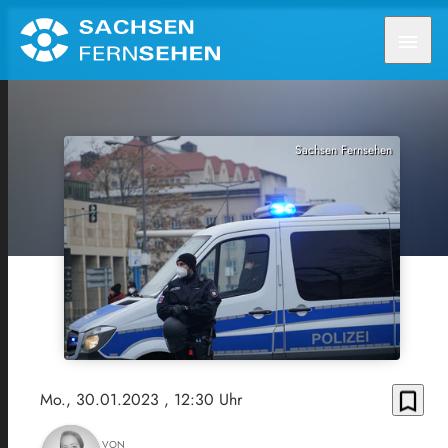
menu
Sachsen Fernsehen
bookmark_border
Mo., 30.01.2023
, 12:30 Uhr
VON