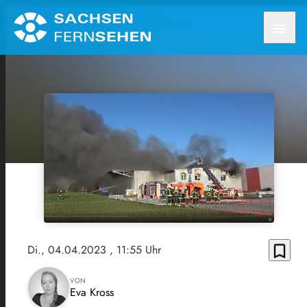
menu
bookmark_border
Di., 04.04.2023
, 11:55 Uhr
VON
Eva Kross