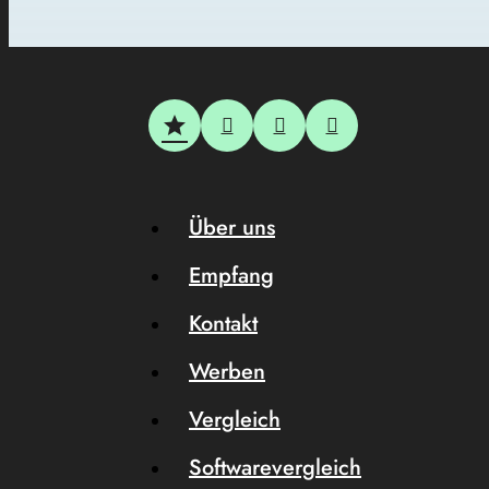
Über uns
Empfang
Kontakt
Werben
Vergleich
Softwarevergleich