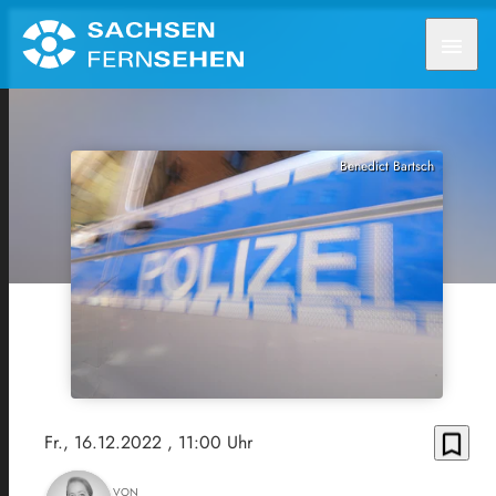
menu
Benedict Bartsch
bookmark_border
Fr., 16.12.2022
, 11:00 Uhr
VON