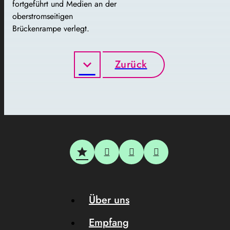
fortgeführt und Medien an der
oberstromseitigen
Brückenrampe verlegt.
Zurück
Über uns
Empfang