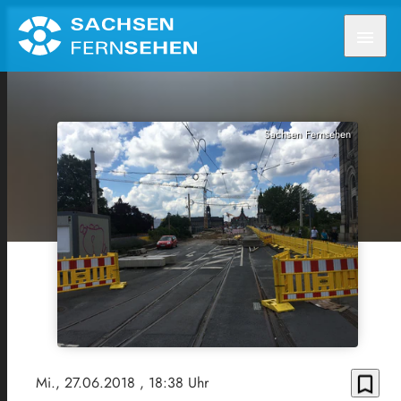
menu
Sachsen Fernsehen
bookmark_border
Mi., 27.06.2018
, 18:38 Uhr