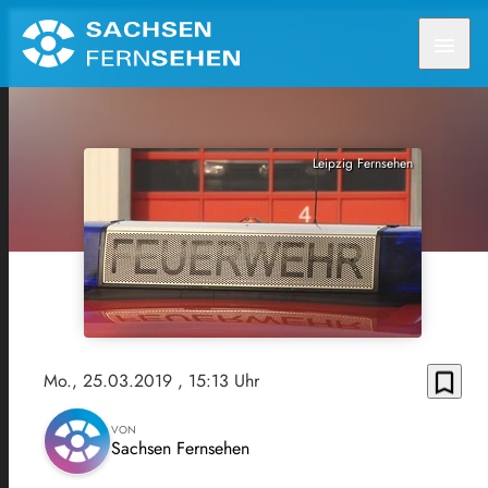
menu
Leipzig Fernsehen
bookmark_border
Mo., 25.03.2019
, 15:13 Uhr
VON
Sachsen Fernsehen