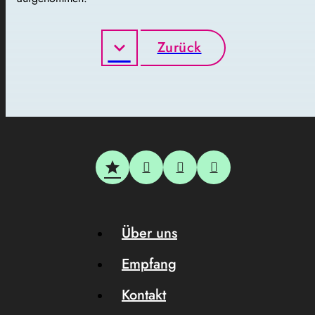
Zurück
Über uns
Empfang
Kontakt