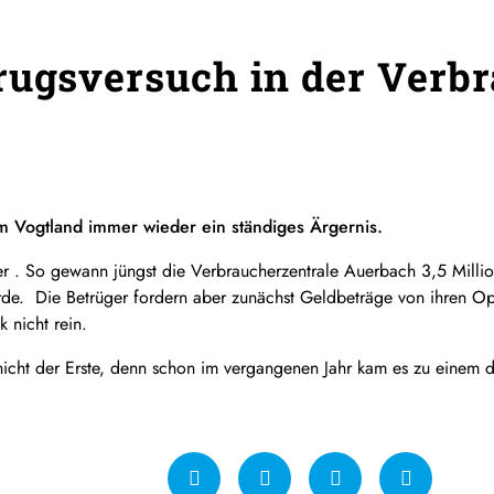
rugsversuch in der Verb
m Vogtland immer wieder ein ständiges Ärgernis.
er . So gewann jüngst die Verbraucherzentrale Auerbach 3,5 Mil
de. Die Betrüger fordern aber zunächst Geldbeträge von ihren Opf
k nicht rein.
icht der Erste, denn schon im vergangenen Jahr kam es zu einem de