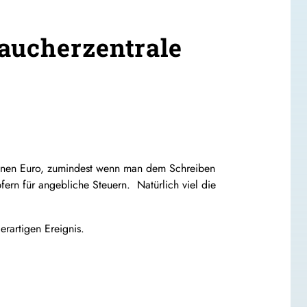
raucherzentrale
lionen Euro, zumindest wenn man dem Schreiben
ern für angebliche Steuern. Natürlich viel die
rartigen Ereignis.