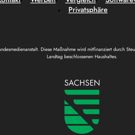
Privatsphäre
andesmedienanstalt. Diese Maßnahme wird mitfinanziert durch Ste
Landtag beschlossenen Haushaltes.