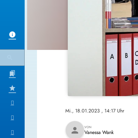
Mi., 18.01.2023
, 14:17 Uhr
VON
person
Vanessa Wank