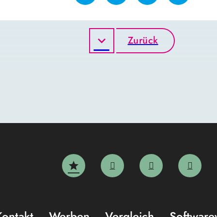
Zurück
Kontakt
Werben
Vergleich
Software