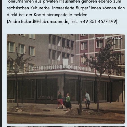
Tonaufnahmen aus privaten Haushalten gehören ebenso zum
sächsischen Kulturerbe. Interessierte Bürger*innen können sich
direkt bei der Koordinierungsstelle melden
(Andre.Eckardt@slub-dresden.de, Tel.: +49 351 4677-499).
Hirsch-Film Dresden