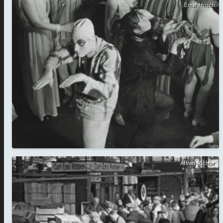
Ernst Hirsch
Alfred Richter