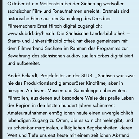
Oktober ist ein Meilenstein bei der Sicherung wertvoller
sächsischer Film- und Tonaufnahmen erreicht. Erstmals sind
historische Filme aus der Sammlung des Dresdner
Filmemachers Ernst Hirsch digital zugänglich:
www.slubdd.de/hirsch. Die Sächsische Landesbibliothek –
Staats- und Universitätsbibliothek hat diese gemeinsam mit
dem Filmverband Sachsen im Rahmen des Programms zur
Bewahrung des sächsischen audiovisuellen Erbes digitalisiert
und aufbereitet.
Andrè Eckardt, Projektleiter an der SLUB: „Sachsen war zwar
nie das Produktionsland glamouröser Kinofilme, aber in
hiesigen Archiven, Museen und Sammlungen überwintern
Filmrollen, aus denen auf besondere Weise das pralle Leben
der Region in den letzten hundert Jahren schimmert:
Amateuraufnahmen ermöglichen heute einen unvergleichlich
lebendigen Zugang zu Orten, die es so nicht mehr gibt, und
zu scheinbar marginalen, alltäglichen Begebenheiten, deren
Wert und Tiefe uns erst heute mit einem zeitlichen Abstand