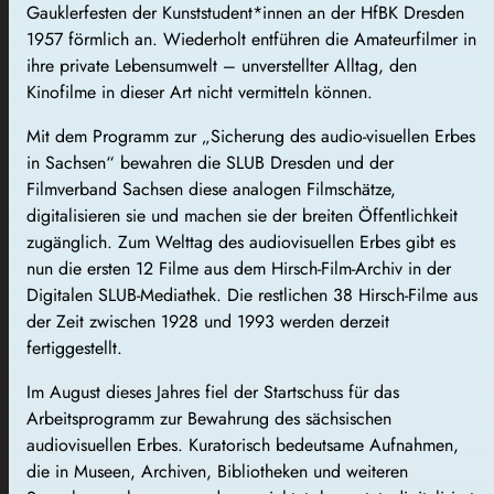
Gauklerfesten der Kunststudent*innen an der HfBK Dresden
1957 förmlich an. Wiederholt entführen die Amateurfilmer in
ihre private Lebensumwelt – unverstellter Alltag, den
Kinofilme in dieser Art nicht vermitteln können.
Mit dem Programm zur „Sicherung des audio-visuellen Erbes
in Sachsen“ bewahren die SLUB Dresden und der
Filmverband Sachsen diese analogen Filmschätze,
digitalisieren sie und machen sie der breiten Öffentlichkeit
zugänglich. Zum Welttag des audiovisuellen Erbes gibt es
nun die ersten 12 Filme aus dem Hirsch-Film-Archiv in der
Digitalen SLUB-Mediathek. Die restlichen 38 Hirsch-Filme aus
der Zeit zwischen 1928 und 1993 werden derzeit
fertiggestellt.
Im August dieses Jahres fiel der Startschuss für das
Arbeitsprogramm zur Bewahrung des sächsischen
audiovisuellen Erbes. Kuratorisch bedeutsame Aufnahmen,
die in Museen, Archiven, Bibliotheken und weiteren