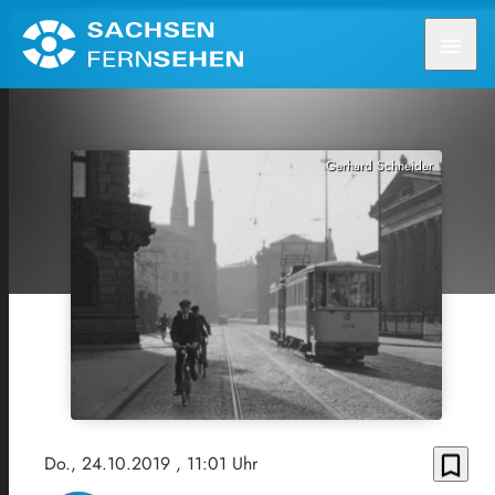
menu
Gerhard Schneider
bookmark_border
Do., 24.10.2019
, 11:01 Uhr