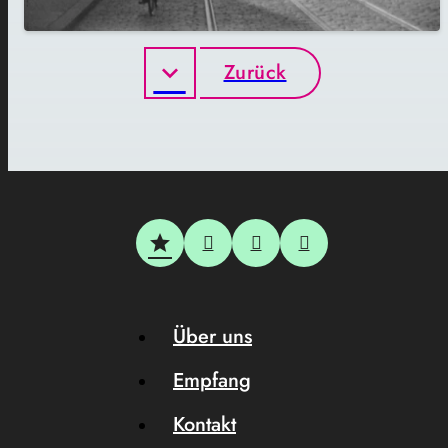
Zurück
Über uns
Empfang
Kontakt