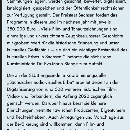
Sammlungen lagern, werden gesichtet, bewertet, digitalisiert,
katalogisiert, gespeichert und der Öffentlichkeit rechtssicher
zur Verfügung gestellt. Der Freistaat Sachsen fördert das
Programm in diesem und im nächsten Jahr mit jeweils
350.000 Euro. „Viele Film- und Tonaufzeichnungen sind
einmalige und unverzichtbare Zeugnisse unserer Geschichte
mit großem Wert für die historische Erinnerung und unser
kulturelles Gedächtnis – sie sind ein wichtiger Bestandteil des
kulturellen Erbes in Sachsen.“, betonte die sächsische
Kunstministerin Dr. Eva-Maria Stange zum Auftakt.
Die an der SLUB angesiedelte Koordinierungsstelle
„Sächsisches audio-visuelles Erbe“ arbeitet derzeit an der
Digitalisierung von rund 500 weiteren historischen Film-,
Video- und Tonbändern, die Anfang 2020 zugänglich
gemacht werden. Darüber hinaus berät sie kleinere
Einrichtungen, vermittelt zwischen Produzenten, Eigentümern
und Rechteinhabern. Auch Anregungen und Vorschläge aus
der Bevölkerung sind willkommen, denn Film- und