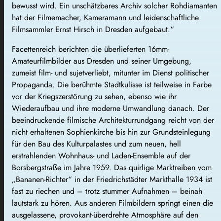
bewusst wird. Ein unschätzbares Archiv solcher Rohdiamanten
hat der Filmemacher, Kameramann und leidenschaftliche
Filmsammler Ernst Hirsch in Dresden aufgebaut.“
Facettenreich berichten die überlieferten 16mm-
Amateurfilmbilder aus Dresden und seiner Umgebung,
zumeist film- und sujetverliebt, mitunter im Dienst politischer
Propaganda. Die berühmte Stadtkulisse ist teilweise in Farbe
vor der Kriegszerstörung zu sehen, ebenso wie ihr
Wiederaufbau und ihre moderne Umwandlung danach. Der
beeindruckende filmische Architekturrundgang reicht von der
nicht erhaltenen Sophienkirche bis hin zur Grundsteinlegung
für den Bau des Kulturpalastes und zum neuen, hell
erstrahlenden Wohnhaus- und Laden-Ensemble auf der
Borsbergstraße im Jahre 1959. Das quirlige Marktreiben vom
„Bananen-Richter“ in der Friedrichstädter Markthalle 1934 ist
fast zu riechen und – trotz stummer Aufnahmen – beinah
lautstark zu hören. Aus anderen Filmbildern springt einen die
ausgelassene, provokant-überdrehte Atmosphäre auf den