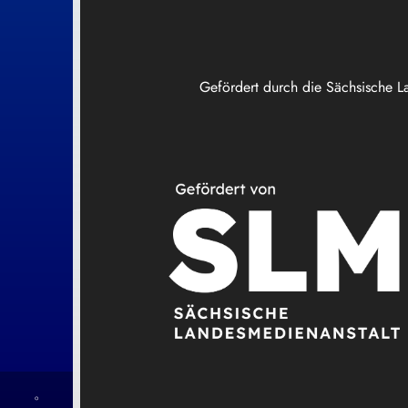
Gefördert durch die Sächsische L
°