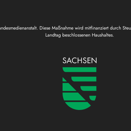
andesmedienanstalt. Diese Maßnahme wird mitfinanziert durch Ste
Landtag beschlossenen Haushaltes.