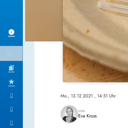
Mo., 13.12.2021
, 14:51 Uhr
VON
Eva Kross