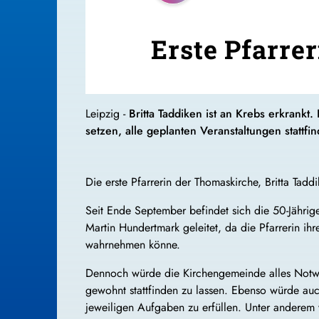
Erste Pfarre
Leipzig -
Britta Taddiken ist an Krebs erkrank
setzen, alle geplanten Veranstaltungen stattfi
Die erste Pfarrerin der Thomaskirche, Britta Taddi
Seit Ende September befindet sich die 50-Jährig
Martin Hundertmark geleitet, da die Pfarrerin ih
wahrnehmen könne.
Dennoch würde die Kirchengemeinde alles Notwe
gewohnt stattfinden zu lassen. Ebenso würde auc
jeweiligen Aufgaben zu erfüllen. Unter anderem 