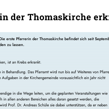
rin der Thomaskirche erk
t. Die erste Pfarrerin der Thomaskirche befindet sich seit Sep
nden zu lassen.
ken, ist an Krebs erkrankt.
e in Behandlung. Das Pfarramt wird nun bis auf Weiteres von Pfarr
re Aufgaben in der Kirchengemeinde voraussichtlich ein Jahr nicht
ndige in die Wege leiten, um die geplanten Veranstaltungen wie
h in allen anderen Bereichen alles daran gesetzt werden, die
wird Prof. Dr. Andreas Schüle sie dabei unterstützen, da er neben