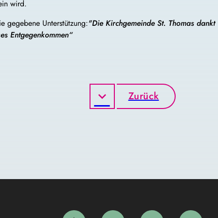
ein wird.
die gegebene Unterstützung:
"Die Kirchgemeinde St. Thomas dankt
ieses Entgegenkommen“
Zurück