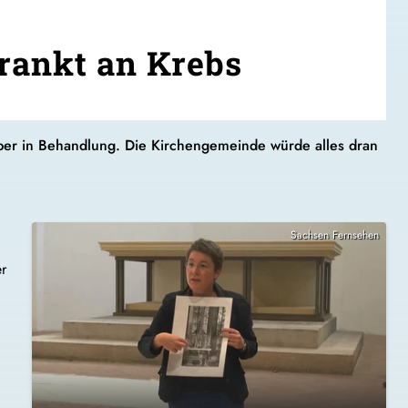
rankt an Krebs
tember in Behandlung. Die Kirchengemeinde würde alles dran
Sachsen Fernsehen
er