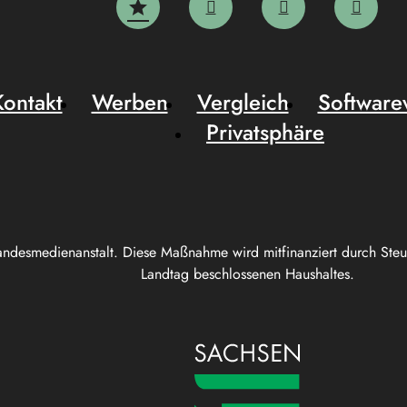
Kontakt
Werben
Vergleich
Software
Privatsphäre
andesmedienanstalt. Diese Maßnahme wird mitfinanziert durch Ste
Landtag beschlossenen Haushaltes.