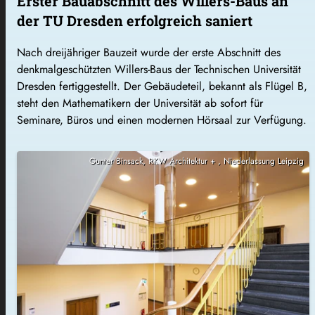
Erster Bauabschnitt des Willers-Baus an
der TU Dresden erfolgreich saniert
Nach dreijähriger Bauzeit wurde der erste Abschnitt des
denkmalgeschützten Willers-Baus der Technischen Universität
Dresden fertiggestellt. Der Gebäudeteil, bekannt als Flügel B,
steht den Mathematikern der Universität ab sofort für
Seminare, Büros und einen modernen Hörsaal zur Verfügung.
Gunter Binsack, RKW Architektur + , Niederlassung Leipzig