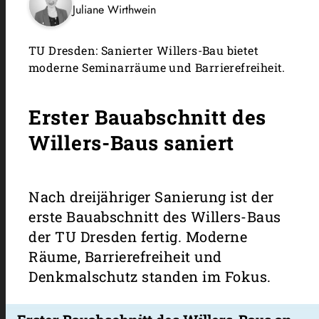
Juliane Wirthwein
TU Dresden: Sanierter Willers-Bau bietet
moderne Seminarräume und Barrierefreiheit.
Erster Bauabschnitt des
Willers-Baus saniert
Nach dreijähriger Sanierung ist der
erste Bauabschnitt des Willers-Baus
der TU Dresden fertig. Moderne
Räume, Barrierefreiheit und
Denkmalschutz standen im Fokus.