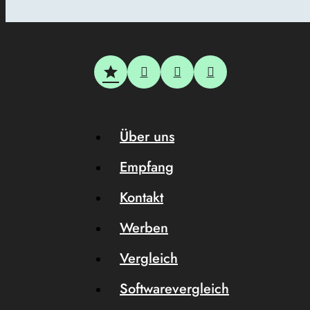
Über uns
Empfang
Kontakt
Werben
Vergleich
Softwarevergleich