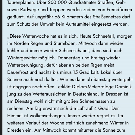
Tourenplänen. Über 260.000 Quadratmeter Straßen, Geh-
sowie Radwege und Treppen werden zudem von Fremdfirmen
geräumt. Auf ungefähr 66 Kilometern des Straßennetzes darf
zum Schutz der Umwelt kein Auftaumittel eingesetzt werden.
„Diese Wetterwoche hat es in sich. Heute Schneefall, morgen
im Norden Regen und Sturmböen, Mittwoch dann wieder
kühler und immer wieder Schneeschauer, dann sind auch
Wintergewitter möglich. Donnerstag und Freitag wieder
Wetterberuhigung, dafür aber an beiden Tagen meist
Dauerfrost und nachts bis minus 15 Grad kalt. Lokal über
Schnee auch noch kälter. Wie es dann ab Samstag weitergeht
ist dagegen noch offen“ erklärt Diplom-Meteorologe Dominik
Jung zu den Wetteraussichten in Deutschland. In Dresden ist
am Dienstag wohl nicht mit großen Schneemassen zu
rechnen. Am Tag erwärmt sich die Luft auf 4 Grad. Der
Himmel ist wolkenverhangen. Immer wieder regnet es. Im
weiteren Verlauf der Woche stellt sich zunehmend Winter in
Dresden ein. Am Mittwoch kommt mitunter die Sonne zum