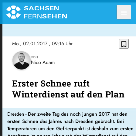
menu
bookmark_border
Mo., 02.01.2017
, 09:16 Uhr
VON
Nico Adam
Erster Schnee ruft
Winterdienst auf den Plan
Dresden -
Der zweite Tag des noch jungen 2017 hat den
ersten Schnee des Jahres nach Dresden gebracht. Bei
Temperaturen um den Gefrierpunkt ist deshalb zum ersten
Arbeitstag im neuen Jahr auch der Winterdienst auf den