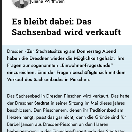
Juliane Wirthwein
Es bleibt dabei: Das
Sachsenbad wird verkauft
Dresden -
Zur Stadtratssitzung am Donnerstag Abend
haben die Dresdner wieder die Möglichkeit gehabt, ihre
Fragen zur sogenannten „Einwohner-Fragestunde“
einzureichen. Eine der Fragen beschäftigte sich mit dem
Verkauf des Sachsenbades in Pieschen.
Das Sachsenbad in Dresden Pieschen wird verkauft. Das hatte
der Dresdner Stadtrat in seiner Sitzung im Mai dieses Jahres
beschlossen. Den Pieschenern, denen ihr Traditionsbad am
Herzen hängt, passt das gar nicht, denn die Gründe sind für
Bärbel Jansen aus Dresden-Pieschen an den Haaren
herbeigezogen. In der Einwohnerfragestunde des Stadtrates