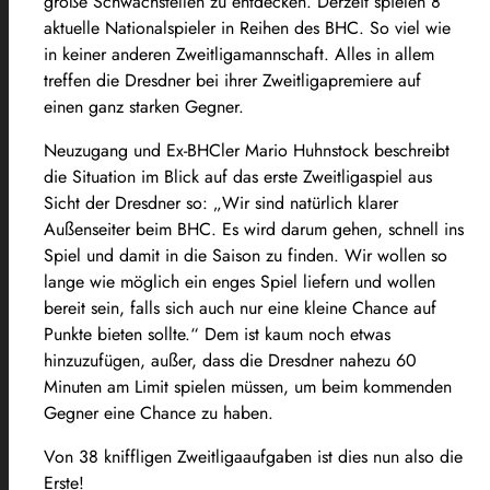
große Schwachstellen zu entdecken. Derzeit spielen 8
aktuelle Nationalspieler in Reihen des BHC. So viel wie
in keiner anderen Zweitligamannschaft. Alles in allem
treffen die Dresdner bei ihrer Zweitligapremiere auf
einen ganz starken Gegner.
Neuzugang und Ex-BHCler Mario Huhnstock beschreibt
die Situation im Blick auf das erste Zweitligaspiel aus
Sicht der Dresdner so: „Wir sind natürlich klarer
Außenseiter beim BHC. Es wird darum gehen, schnell ins
Spiel und damit in die Saison zu finden. Wir wollen so
lange wie möglich ein enges Spiel liefern und wollen
bereit sein, falls sich auch nur eine kleine Chance auf
Punkte bieten sollte.“
Dem ist kaum noch etwas
hinzuzufügen, außer, dass die Dresdner nahezu 60
Minuten am Limit spielen müssen, um beim kommenden
Gegner eine Chance zu haben.
Von 38 kniffligen Zweitligaaufgaben ist dies nun also die
Erste!