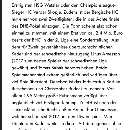
Erstligisten HSG Wetzlar oder den Championsleague-
Sieger HC Vardar Skopje. Zudem ist der Bergische HC
nur einer von zwei Zweitligisten, die in das Achtelfinale
des DHB-Pokal einzogen. Die Form scheint also schon
einmal zu stimmen. Mit einem Etat von ca. 2,4 Mio. Euro
besitz der BHC in der 2. Liga eine Sonderstellung. Aus
dem für Zweitligaverhältnisse überdurchschnittlichen
Kader sind der schwedische Neuzugang Linus Arnesson
(2017 zum besten Spieler der schwedischen Liga
gewählt) und Tomas Babak hervorzuheben. Beide
Spielmacher sind extrem gefährlich und verfügen über
viel Spielübersicht. Daneben ist das Torhüterduo Bastian
Rutschmann und Christopher Rudeck zu nennen. Vor
allem 1,95 Meter große Rutschmann verfügt über
unglaublich viel Erstligaerfahrung. Zuletzt ist noch der
starke isländische Rechtsaußen Arnor Thor Gunnarsson,
welcher schon seit 2012 bei den Löwen spielt. Man
könnte den Kader weiter in dieser Art durchgehen, ohne