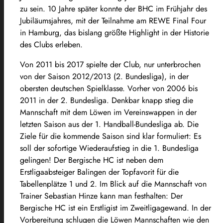
zu sein. 10 Jahre später konnte der BHC im Frühjahr des
Jubiläumsjahres, mit der Teilnahme am REWE Final Four
in Hamburg, das bislang größte Highlight in der Historie
des Clubs erleben.
Von 2011 bis 2017 spielte der Club, nur unterbrochen
von der Saison 2012/2013 (2. Bundesliga), in der
obersten deutschen Spielklasse. Vorher von 2006 bis
2011 in der 2. Bundesliga. Denkbar knapp stieg die
Mannschaft mit dem Löwen im Vereinswappen in der
letzten Saison aus der 1. Handball-Bundesliga ab. Die
Ziele für die kommende Saison sind klar formuliert: Es
soll der sofortige Wiederaufstieg in die 1. Bundesliga
gelingen! Der Bergische HC ist neben dem
Erstligaabsteiger Balingen der Topfavorit für die
Tabellenplätze 1 und 2. Im Blick auf die Mannschaft von
Trainer Sebastian Hinze kann man festhalten: Der
Bergische HC ist ein Erstligist im Zweitligagewand. In der
Vorbereitung schlugen die Löwen Mannschaften wie den