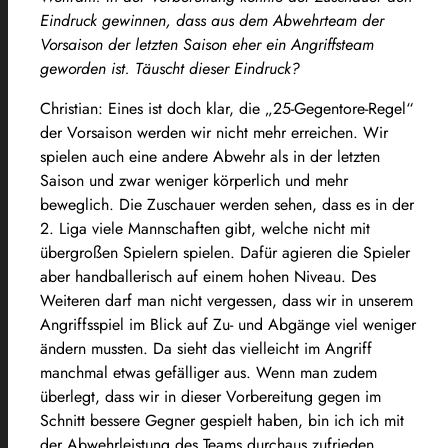
Eindruck gewinnen, dass aus dem Abwehrteam der
Vorsaison der letzten Saison eher ein Angriffsteam
geworden ist. Täuscht dieser Eindruck?
Christian: Eines ist doch klar, die „25-Gegentore-Regel“
der Vorsaison werden wir nicht mehr erreichen. Wir
spielen auch eine andere Abwehr als in der letzten
Saison und zwar weniger körperlich und mehr
beweglich. Die Zuschauer werden sehen, dass es in der
2. Liga viele Mannschaften gibt, welche nicht mit
übergroßen Spielern spielen. Dafür agieren die Spieler
aber handballerisch auf einem hohen Niveau. Des
Weiteren darf man nicht vergessen, dass wir in unserem
Angriffsspiel im Blick auf Zu- und Abgänge viel weniger
ändern mussten. Da sieht das vielleicht im Angriff
manchmal etwas gefälliger aus. Wenn man zudem
überlegt, dass wir in dieser Vorbereitung gegen im
Schnitt bessere Gegner gespielt haben, bin ich ich mit
der Abwehrleistung des Teams durchaus zufrieden.