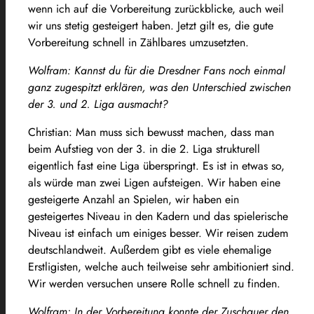
wenn ich auf die Vorbereitung zurückblicke, auch weil
wir uns stetig gesteigert haben. Jetzt gilt es, die gute
Vorbereitung schnell in Zählbares umzusetzten.
Wolfram: Kannst du für die Dresdner Fans noch einmal
ganz zugespitzt erklären, was den Unterschied zwischen
der 3. und 2. Liga ausmacht?
Christian: Man muss sich bewusst machen, dass man
beim Aufstieg von der 3. in die 2. Liga strukturell
eigentlich fast eine Liga überspringt. Es ist in etwas so,
als würde man zwei Ligen aufsteigen. Wir haben eine
gesteigerte Anzahl an Spielen, wir haben ein
gesteigertes Niveau in den Kadern und das spielerische
Niveau ist einfach um einiges besser. Wir reisen zudem
deutschlandweit. Außerdem gibt es viele ehemalige
Erstligisten, welche auch teilweise sehr ambitioniert sind.
Wir werden versuchen unsere Rolle schnell zu finden.
Wolfram: In der Vorbereitung konnte der Zuschauer den