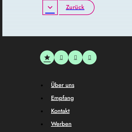
Zurück
Über uns
Empfang
Kontakt
Werben