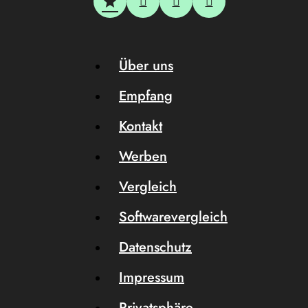
Über uns
Empfang
Kontakt
Werben
Vergleich
Softwarevergleich
Datenschutz
Impressum
Privatsphäre