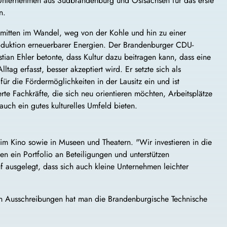
Unternehmen aus Südbrandenburg und Ostsachsen für das erste
n.
h mitten im Wandel, weg von der Kohle und hin zu einer
roduktion erneuerbarer Energien. Der Brandenburger CDU-
ian Ehler betonte, dass Kultur dazu beitragen kann, dass eine
ltag erfasst, besser akzeptiert wird. Er setzte sich als
 für die Fördermöglichkeiten in der Lausitz ein und ist
erte Fachkräfte, die sich neu orientieren möchten, Arbeitsplätze
auch ein gutes kulturelles Umfeld bieten.
im Kino sowie in Museen und Theatern. "Wir investieren in die
n ein Portfolio an Beteiligungen und unterstützen
f ausgelegt, dass sich auch kleine Unternehmen leichter
 den Ausschreibungen hat man die Brandenburgische Technische