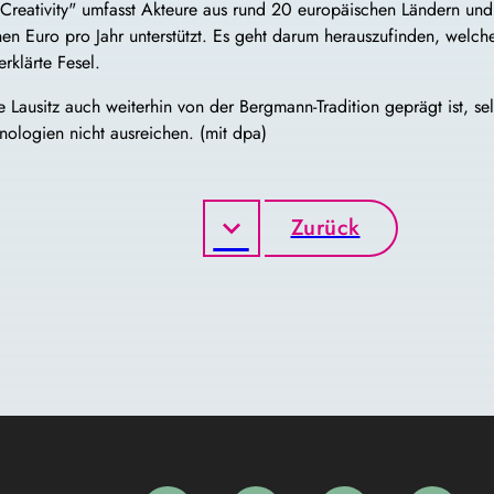
 Creativity" umfasst Akteure aus rund 20 europäischen Ländern und
ionen Euro pro Jahr unterstützt. Es geht darum herauszufinden, welc
erklärte Fesel.
e Lausitz auch weiterhin von der Bergmann-Tradition geprägt ist, s
hnologien nicht ausreichen. (mit dpa)
Zurück