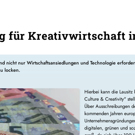
 für Kreativwirtschaft i
nd nicht nur Wirtschaftsansiedlungen und Technologie erforder
zu locken.
Hierbei kann die Lausitz 
Culture & Creativity" st
Über Ausschreibungen de
kommenden Jahren europ
Unternehmensgründungen i
digitalen, grünen und so