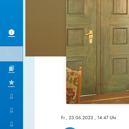
Fr., 23.06.2023
, 14:47 Uhr