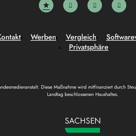
Kontakt
Werben
Vergleich
Software
Privatsphäre
andesmedienanstalt. Diese Maßnahme wird mitfinanziert durch Ste
Landtag beschlossenen Haushaltes.