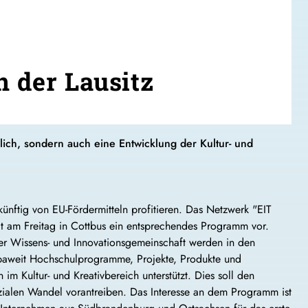
n der Lausitz
lich, sondern auch eine Entwicklung der Kultur- und
künftig von EU-Fördermitteln profitieren. Das Netzwerk "EIT
ellt am Freitag in Cottbus ein entsprechendes Programm vor.
r Wissens- und Innovationsgemeinschaft werden in den
aweit Hochschulprogramme, Projekte, Produkte und
m Kultur- und Kreativbereich unterstützt. Dies soll den
zialen Wandel vorantreiben. Das Interesse an dem Programm ist