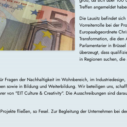
groß, da sich über 100 
Treffen angemeldet habe
Die Lausitz befindet sic
Vorreiterrolle bei der P
Europaabgeordnete Christ
Transformation, die den Al
Parlamentarier in Brüssel
überzeugt, dass qualifizi
in Regionen suchen, die 
r Fragen der Nachhaltigkeit im Wohnbereich, im Industriedesign, 
en sowie in Bildung und Weiterbildung. Wir beteiligen uns, schaffe
rer von "EIT Culture & Creativity". Die Ausschreibungen sind darau
te Projekte fließen, so Fesel. Zur Begleitung der Unternehmen bei