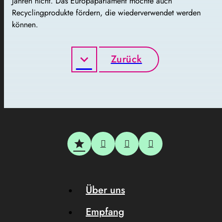
Jahren nicht. Das Europaparlament möchte auch
Recyclingprodukte fördern, die wiederverwendet werden
können.
Zurück
Über uns
Empfang