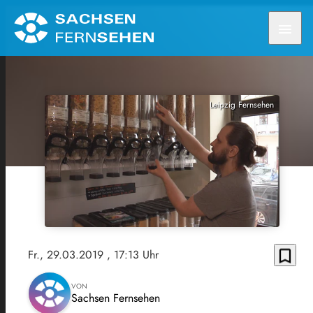
menu
Leipzig Fernsehen
bookmark_border
Fr., 29.03.2019
, 17:13 Uhr
VON
Sachsen Fernsehen