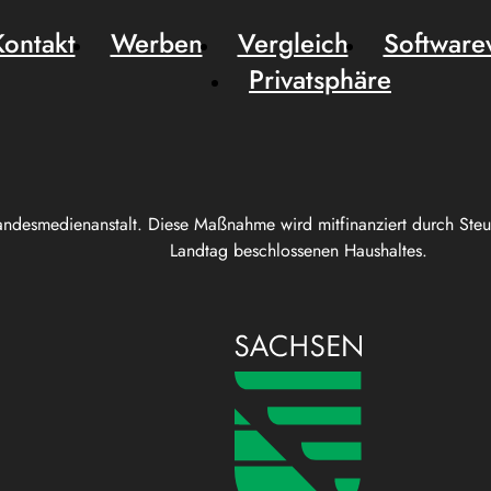
Kontakt
Werben
Vergleich
Software
Privatsphäre
andesmedienanstalt. Diese Maßnahme wird mitfinanziert durch Ste
Landtag beschlossenen Haushaltes.