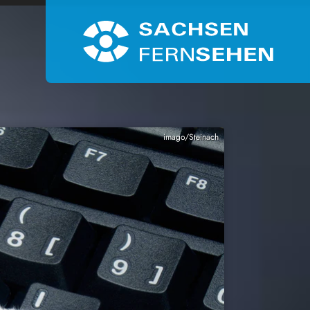
imago/Steinach