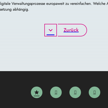
, digitale Verwaltungsprozesse europaweit zu vereinfachen. Welche
msetzung abhängig.
Zurück