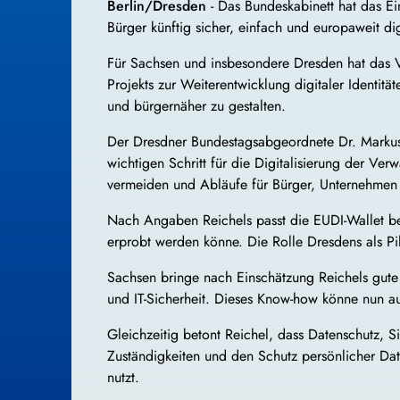
Berlin/Dresden
- Das Bundeskabinett hat das Ei
Bürger künftig sicher, einfach und europaweit d
Für Sachsen und insbesondere Dresden hat das Vo
Projekts zur Weiterentwicklung digitaler Identitä
und bürgernäher zu gestalten.
Der Dresdner Bundestagsabgeordnete Dr. Markus R
wichtigen Schritt für die Digitalisierung der Ve
vermeiden und Abläufe für Bürger, Unternehmen
Nach Angaben Reichels passt die EUDI-Wallet be
erprobt werden könne. Die Rolle Dresdens als Pil
Sachsen bringe nach Einschätzung Reichels gute 
und IT-Sicherheit. Dieses Know-how könne nun auc
Gleichzeitig betont Reichel, dass Datenschutz, S
Zuständigkeiten und den Schutz persönlicher Dat
nutzt.