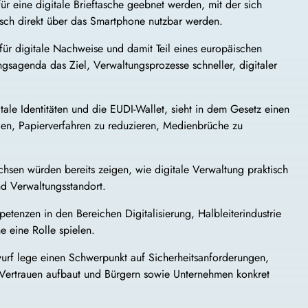
r eine digitale Brieftasche geebnet werden, mit der sich
visch direkt über das Smartphone nutzbar werden.
ür digitale Nachweise und damit Teil eines europäischen
ungsagenda das Ziel, Verwaltungsprozesse schneller, digitaler
ale Identitäten und die EUDI-Wallet, sieht in dem Gesetz einen
ragen, Papierverfahren zu reduzieren, Medienbrüche zu
sen würden bereits zeigen, wie digitale Verwaltung praktisch
nd Verwaltungsstandort.
tenzen in den Bereichen Digitalisierung, Halbleiterindustrie
e eine Rolle spielen.
twurf lege einen Schwerpunkt auf Sicherheitsanforderungen,
s Vertrauen aufbaut und Bürgern sowie Unternehmen konkret