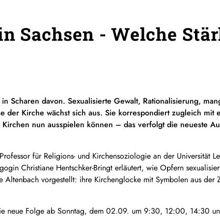
in Sachsen - Welche Stär
 in Scharen davon. Sexualisierte Gewalt, Rationalisierung, mang
e der Kirche wächst sich aus. Sie korrespondiert zugleich mit e
e Kirchen nun ausspielen können – das verfolgt die neueste A
 Professor für Religions- und Kirchensoziologie an der Universität L
ogin Christiane Hentschker-Bringt erläutert, wie Opfern sexualisi
 Altenbach vorgestellt: ihre Kirchenglocke mit Symbolen aus der Z
 neue Folge ab Sonntag, dem 02.09. um 9:30, 12:00, 14:30 un