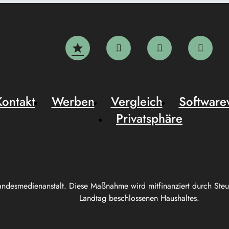
Kontakt
Werben
Vergleich
Software
Privatsphäre
andesmedienanstalt. Diese Maßnahme wird mitfinanziert durch Ste
Landtag beschlossenen Haushaltes.