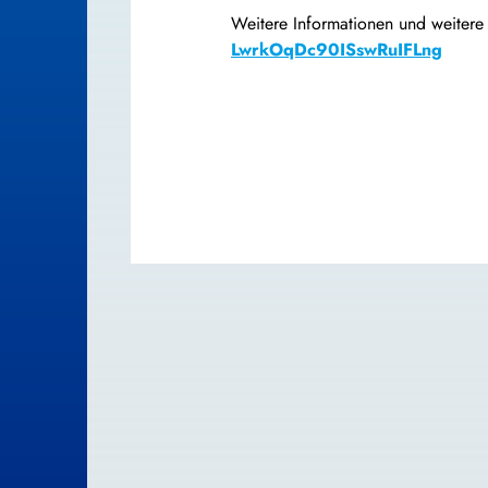
Weitere Informationen und weitere
LwrkOqDc90ISswRuIFLng