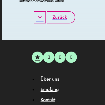
Unternehmenskommunikation
Zurück
Über uns
Empfang
Kontakt