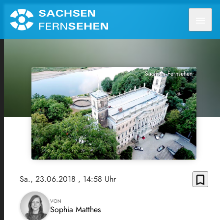
menu
Sachsen Fernsehen
bookmark_border
Sa., 23.06.2018
, 14:58 Uhr
VON
Sophia Matthes