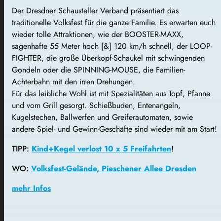
Der Dresdner Schausteller Verband präsentiert das
traditionelle Volksfest für die ganze Familie. Es erwarten euch
wieder tolle Attraktionen, wie der BOOSTER-MAXX,
sagenhafte 55 Meter hoch [&] 120 km/h schnell, der LOOP-
FIGHTER, die große Überkopf-Schaukel mit schwingenden
Gondeln oder die SPINNING-MOUSE, die Familien-
Achterbahn mit den irren Drehungen.
Für das leibliche Wohl ist mit Spezialitäten aus Topf, Pfanne
und vom Grill gesorgt. Schießbuden, Entenangeln,
Kugelstechen, Ballwerfen und Greiferautomaten, sowie
andere Spiel- und Gewinn-Geschäfte sind wieder mit am Start!
TIPP:
Kind+Kegel verlost 10 x 5 Freifahrten
!
WO:
Volksfest-Gelände, Pieschener Allee Dresden
mehr Infos