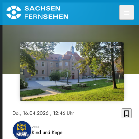
menu
Silke Joos
bookmark_border
Do., 16.04.2026
, 12:46 Uhr
VON
Kind und Kegel