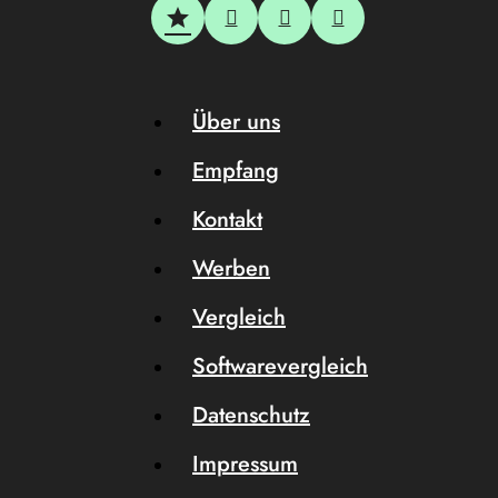
Über uns
Empfang
Kontakt
Werben
Vergleich
Softwarevergleich
Datenschutz
Impressum