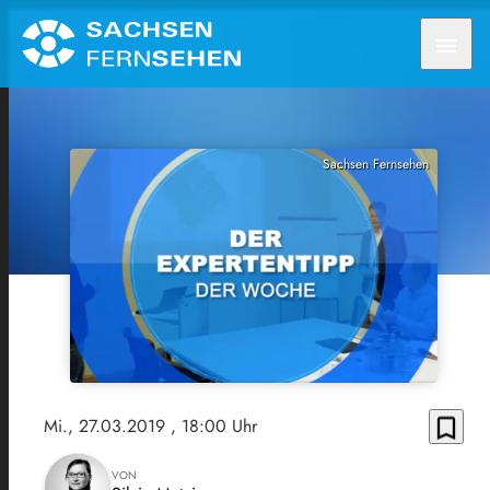
menu
Sachsen Fernsehen
bookmark_border
Mi., 27.03.2019
, 18:00 Uhr
VON