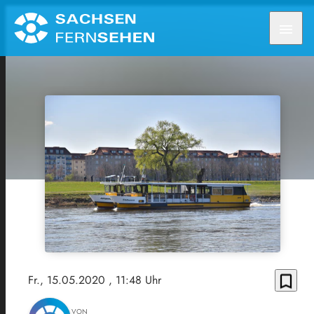
menu
bookmark_border
Fr., 15.05.2020
, 11:48 Uhr
VON