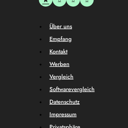
Über uns
Empfang
Kontakt
Werben
Vergleich
Softwarevergleich
Datenschutz
Impressum
Privatsphäre