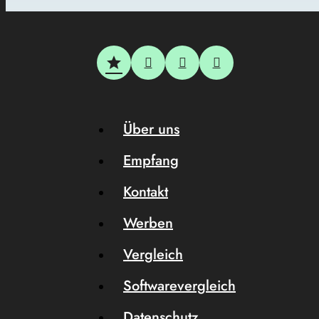
Über uns
Empfang
Kontakt
Werben
Vergleich
Softwarevergleich
Datenschutz