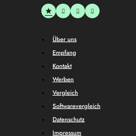
Über uns
Empfang
Kontakt
Werben
Vergleich
Softwarevergleich
Datenschutz
Impressum