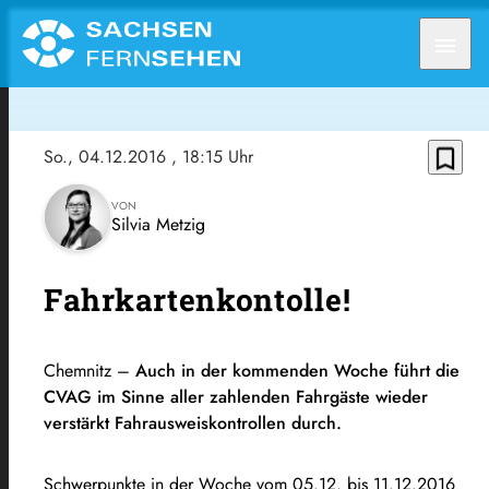
menu
bookmark_border
So., 04.12.2016
, 18:15 Uhr
VON
Silvia Metzig
Fahrkartenkontolle!
Chemnitz –
Auch in der kommenden Woche führt die
CVAG im Sinne aller zahlenden Fahrgäste wieder
verstärkt Fahrausweiskontrollen durch.
Schwerpunkte in der Woche vom 05.12. bis 11.12.2016