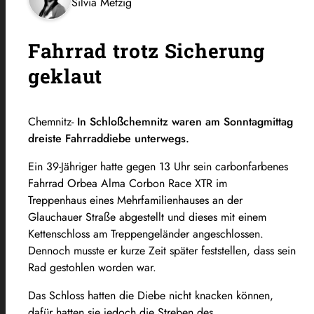
Silvia Metzig
Fahrrad trotz Sicherung
geklaut
Chemnitz-
In Schloßchemnitz waren am Sonntagmittag
dreiste Fahrraddiebe unterwegs.
Ein 39-Jähriger hatte gegen 13 Uhr sein carbonfarbenes
Fahrrad Orbea Alma Corbon Race XTR im
Treppenhaus eines Mehrfamilienhauses an der
Glauchauer Straße abgestellt und dieses mit einem
Kettenschloss am Treppengeländer angeschlossen.
Dennoch musste er kurze Zeit später feststellen, dass sein
Rad gestohlen worden war.
Das Schloss hatten die Diebe nicht knacken können,
dafür hatten sie jedoch die Streben des