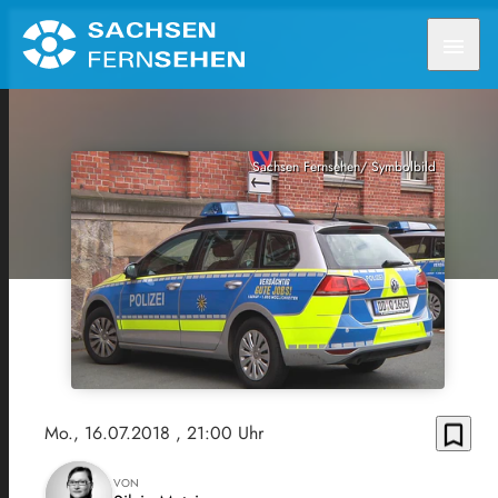
menu
Sachsen Fernsehen/ Symbolbild
bookmark_border
Mo., 16.07.2018
, 21:00 Uhr
VON