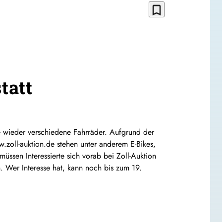
bookmark_border
tatt
 wieder verschiedene Fahrräder. Aufgrund der
zoll-auktion.de stehen unter anderem E-Bikes,
üssen Interessierte
sich vorab bei Zoll-Auktion
ch. Wer
Interesse
hat, kann noch bis zum 19.