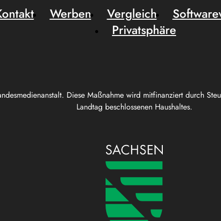
Kontakt
Werben
Vergleich
Software
Privatsphäre
andesmedienanstalt. Diese Maßnahme wird mitfinanziert durch Ste
Landtag beschlossenen Haushaltes.