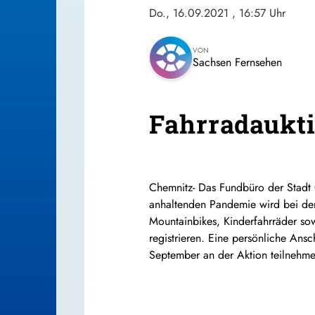
Do., 16.09.2021
, 16:57 Uhr
VON
Sachsen Fernsehen
Fahrradauktio
Chemnitz-
Das Fundbüro der Stadt 
anhaltenden Pandemie wird bei der
Mountainbikes, Kinderfahrräder sow
registrieren. Eine persönliche Ans
September an der Aktion teilnehme