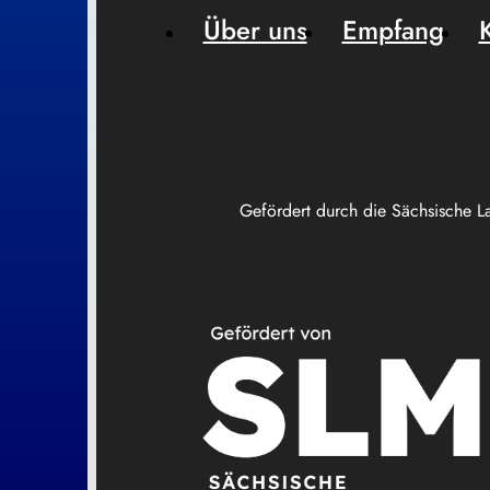
Über uns
Empfang
Gefördert durch die Sächsische L