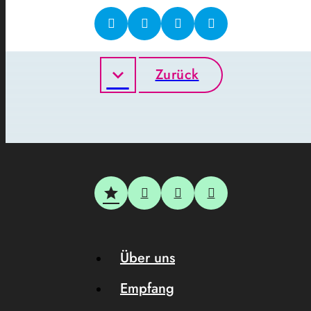
Zurück
Über uns
Empfang