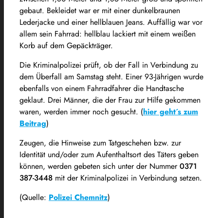
gebaut. Bekleidet war er mit einer dunkelbraunen
Lederjacke und einer hellblauen Jeans. Auffällig war vor
allem sein Fahrrad: hellblau lackiert mit einem weißen
Korb auf dem Gepäckträger.
Die Kriminalpolizei prüft, ob der Fall in Verbindung zu
dem Überfall am Samstag steht. Einer 93-Jährigen wurde
ebenfalls von einem Fahrradfahrer die Handtasche
geklaut. Drei Männer, die der Frau zur Hilfe gekommen
waren, werden immer noch gesucht. (
hier geht´s zum
Beitrag
)
Zeugen, die Hinweise zum Tatgeschehen bzw. zur
Identität und/oder zum Aufenthaltsort des Täters geben
können, werden gebeten sich unter der Nummer
0371
387-3448
mit der Kriminalpolizei in Verbindung setzen.
(Quelle:
Polizei Chemnitz
)