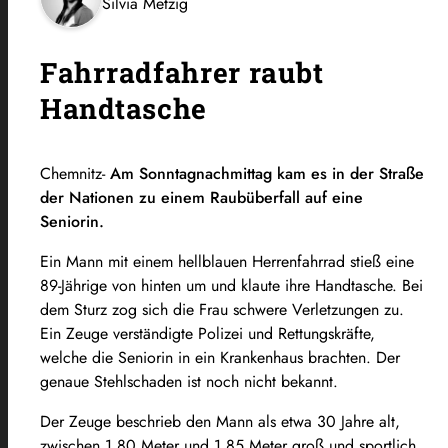
Silvia Metzig
Fahrradfahrer raubt
Handtasche
Chemnitz-
Am Sonntagnachmittag kam es in der Straße
der Nationen zu einem Raubüberfall auf eine
Seniorin.
Ein Mann mit einem hellblauen Herrenfahrrad stieß eine
89-Jährige von hinten um und klaute ihre Handtasche. Bei
dem Sturz zog sich die Frau schwere Verletzungen zu.
Ein Zeuge verständigte Polizei und Rettungskräfte,
welche die Seniorin in ein Krankenhaus brachten. Der
genaue Stehlschaden ist noch nicht bekannt.
Der Zeuge beschrieb den Mann als etwa 30 Jahre alt,
zwischen 1,80 Meter und 1,85 Meter groß und sportlich