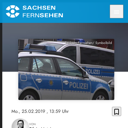
menu
Sachsen Fernsehen/ Symbolbild
bookmark_border
Mo., 25.02.2019
, 13:59 Uhr
VON